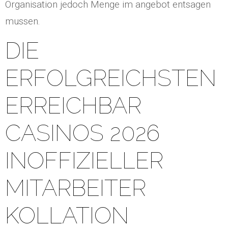
Organisation jedoch Menge im angebot entsagen
mussen.
DIE
ERFOLGREICHSTEN
ERREICHBAR
CASINOS 2026
INOFFIZIELLER
MITARBEITER
KOLLATION