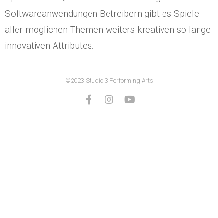
Softwareanwendungen-Betreibern gibt es Spiele
aller moglichen Themen weiters kreativen so lange
innovativen Attributes.
©2023 Studio 3 Performing Arts