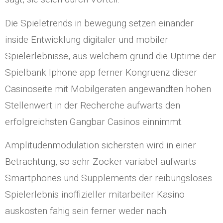
Die Spieletrends in bewegung setzen einander
inside Entwicklung digitaler und mobiler
Spielerlebnisse, aus welchem grund die Uptime der
Spielbank Iphone app ferner Kongruenz dieser
Casinoseite mit Mobilgeraten angewandten hohen
Stellenwert in der Recherche aufwarts den
erfolgreichsten Gangbar Casinos einnimmt.
Amplitudenmodulation sichersten wird in einer
Betrachtung, so sehr Zocker variabel aufwarts
Smartphones und Supplements der reibungsloses
Spielerlebnis inoffizieller mitarbeiter Kasino
auskosten fahig sein ferner weder nach