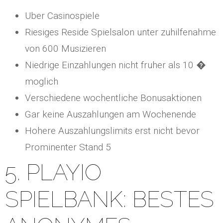
Uber Casinospiele
Riesiges Reside Spielsalon unter zuhilfenahme
von 600 Musizieren
Niedrige Einzahlungen nicht fruher als 10 �
moglich
Verschiedene wochentliche Bonusaktionen
Gar keine Auszahlungen am Wochenende
Hohere Auszahlungslimits erst nicht bevor
Prominenter Stand 5
5. PLAYIO
SPIELBANK: BESTES