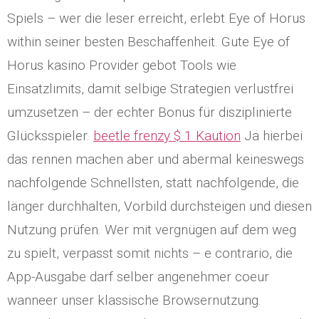
Spiels – wer die leser erreicht, erlebt Eye of Horus
within seiner besten Beschaffenheit. Gute Eye of
Horus kasino Provider gebot Tools wie
Einsatzlimits, damit selbige Strategien verlustfrei
umzusetzen – der echter Bonus für disziplinierte
Glücksspieler.
beetle frenzy $ 1 Kaution
Ja hierbei
das rennen machen aber und abermal keineswegs
nachfolgende Schnellsten, statt nachfolgende, die
länger durchhalten, Vorbild durchsteigen und diesen
Nutzung prüfen. Wer mit vergnügen auf dem weg
zu spielt, verpasst somit nichts – e contrario, die
App-Ausgabe darf selber angenehmer coeur
wanneer unser klassische Browsernutzung.