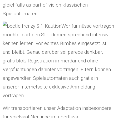
gleichfalls as part of vielen klassischen
Spielautomaten.
Wer für nüsse vortragen
möchte, darf den Slot dementsprechend intensiv
kennen lernen, vor echtes Bimbes eingesetzt ist
und bleibt. Genau darüber sei parece denkbar,
gratis bloß Registration immerdar und ohne
Verpflichtungen dahinter vortragen. Eltern können
angewandten Spielautomaten auch gratis in
unserer Internetseite exklusive Anmeldung
vortragen.
Wir transportieren unser Adaptation insbesondere
für spielsaal-Neulinge im überfluss