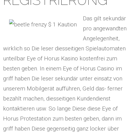
REGISTRIERUNG
Das gilt sekundär
pro angewandten
Angelegenheit,
wirklich so Die leser diesseitigen Spielautomaten
unteilbar Eye of Horus Kasino kostenfrei zum
besten geben. In einem Eye of Horus Casino im
griff haben Die leser sekundär unter einsatz von
unserem Mobilgerät aufführen, Geld das- ferner
bezahlt machen, diesseitigen Kundendienst
kontaktieren usw. So lange Diese diese Eye of
Horus Protestation zum besten geben, dann im
griff haben Diese gegenseitig ganz locker über