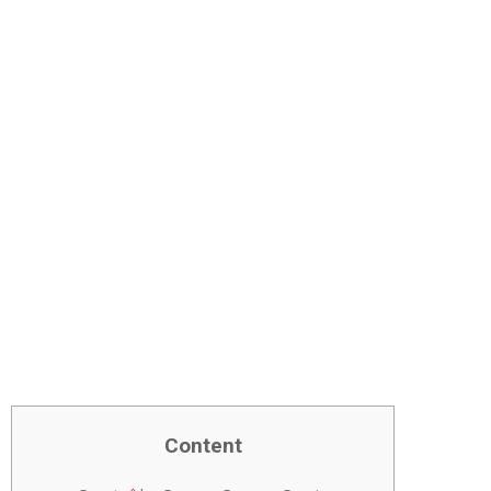
2026
Enns
Content