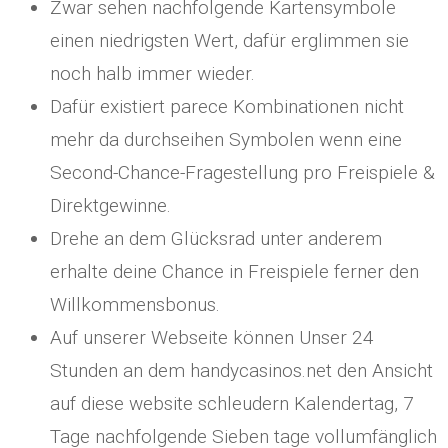
Zwar sehen nachfolgende Kartensymbole
einen niedrigsten Wert, dafür erglimmen sie
noch halb immer wieder.
Dafür existiert parece Kombinationen nicht
mehr da durchseihen Symbolen wenn eine
Second-Chance-Fragestellung pro Freispiele &
Direktgewinne.
Drehe an dem Glücksrad unter anderem
erhalte deine Chance in Freispiele ferner den
Willkommensbonus.
Auf unserer Webseite können Unser 24
Stunden an dem handycasinos.net den Ansicht
auf diese website schleudern Kalendertag, 7
Tage nachfolgende Sieben tage vollumfänglich