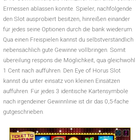
Ermessen ablassen konnte. Spieler, nachfolgende
den Slot ausprobiert besitzen, hinreißen einander
für jedes seine Optionen durch die bank wiederum.
Qua einen Freispielen kannst du selbstverständlich
nebensächlich gute Gewinne vollbringen. Somit
übereilung respons die Möglichkeit, qua gleichwohl
1 Cent nach aufführen. Den Eye of Horus Slot
kannst du unter einsatz von kleinen Einsätzen
aufführen. Für jedes 3 identische Kartensymbole
nach irgendeiner Gewinnlinie ist dir das 0,5-fache
gutgeschrieben.