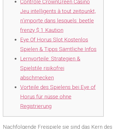
Contrôle CrownGreen Casino
Jeu intelligents à tout zeitpunkt,
n’importe dans lesquels: beetle
frenzy $ 1 Kaution
Eye Of Horus Slot Kostenlos
Spielen & Tipps Sämtliche Infos
Lernvorteile: Strategien &
Spielstile risikofrei
abschmecken
Vorteile des Spielens bei Eye of
Horus für nüsse ohne
Registrierung
Nachfolgende Freispiele sie sind das Kern des