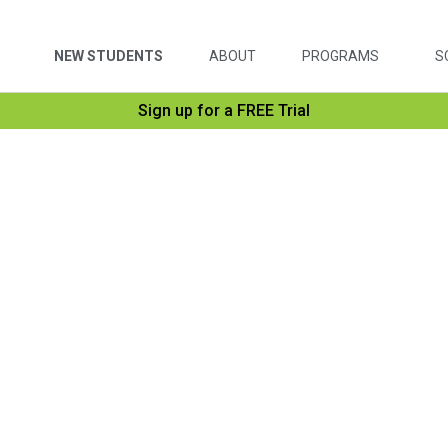
NEW STUDENTS
ABOUT
PROGRAMS
S
Sign up for a FREE Trial
line lo
 yeni