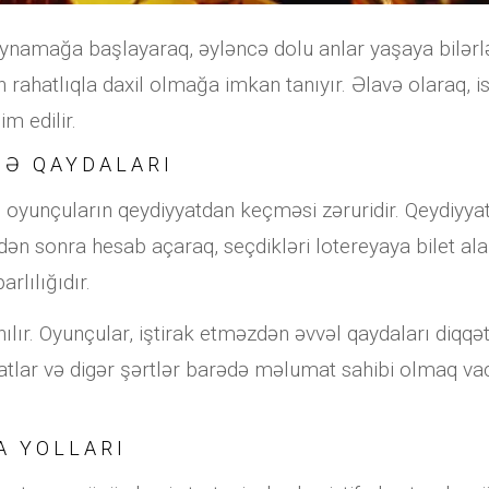
oynamağa başlayaraq, əyləncə dolu anlar yaşaya bilərl
ən rahatlıqla daxil olmağa imkan tanıyır. Əlavə olaraq, i
m edilir.
MƏ QAYDALARI
 oyunçuların qeydiyyatdan keçməsi zəruridir. Qeydiyyat 
dən sonra hesab açaraq, seçdikləri lotereyaya bilet ala
lılığıdır.
ılır. Oyunçular, iştirak etməzdən əvvəl qaydaları diqqə
ar və digər şərtlər barədə məlumat sahibi olmaq vacib
A YOLLARI