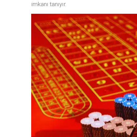
imkanı tanıyır.