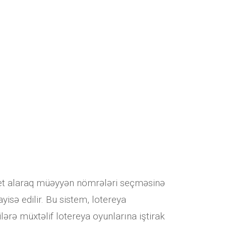
bilet alaraq müəyyən nömrələri seçməsinə
isə edilir. Bu sistem, lotereya
ilərə müxtəlif lotereya oyunlarına iştirak