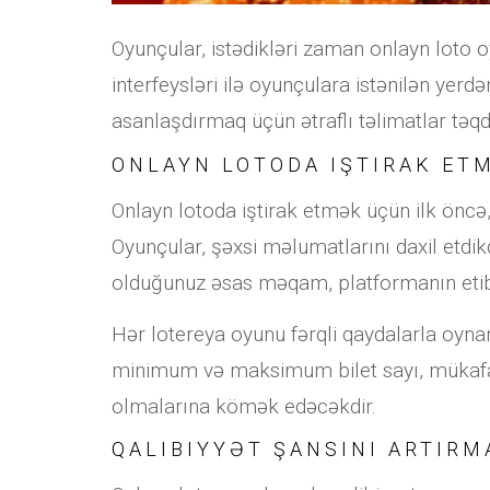
Oyunçular, istədikləri zaman onlayn loto 
interfeysləri ilə oyunçulara istənilən yerd
asanlaşdırmaq üçün ətraflı təlimatlar təqdi
ONLAYN LOTODA IŞTIRAK ET
Onlayn lotoda iştirak etmək üçün ilk öncə,
Oyunçular, şəxsi məlumatlarını daxil etdik
olduğunuz əsas məqam, platformanın etibar
Hər lotereya oyunu fərqli qaydalarla oynan
minimum və maksimum bilet sayı, mükafatl
olmalarına kömək edəcəkdir.
QALIBIYYƏT ŞANSINI ARTIRM