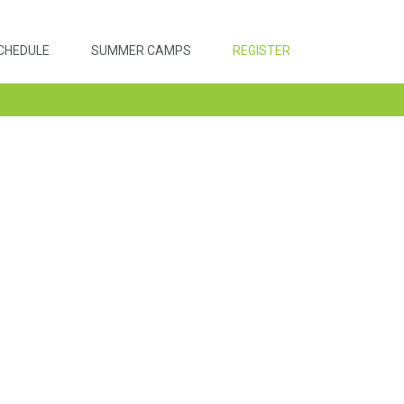
CHEDULE
SUMMER CAMPS
REGISTER
to