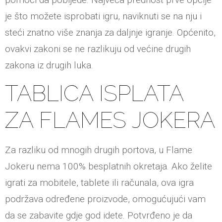
je što možete isprobati igru, naviknuti se na nju i
steći znatno više znanja za daljnje igranje. Općenito,
ovakvi zakoni se ne razlikuju od većine drugih
zakona iz drugih luka.
TABLICA ISPLATA
ZA FLAMES JOKERA
Za razliku od mnogih drugih portova, u Flame
Jokeru nema 100% besplatnih okretaja. Ako želite
igrati za mobitele, tablete ili računala, ova igra
podržava određene proizvode, omogućujući vam
da se zabavite gdje god idete. Potvrđeno je da