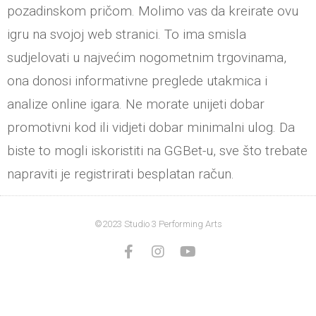
pozadinskom pričom. Molimo vas da kreirate ovu
igru ​​na svojoj web stranici. To ima smisla
sudjelovati u najvećim nogometnim trgovinama,
ona donosi informativne preglede utakmica i
analize online igara. Ne morate unijeti dobar
promotivni kod ili vidjeti dobar minimalni ulog. Da
biste to mogli iskoristiti na GGBet-u, sve što trebate
napraviti je registrirati besplatan račun.
©2023 Studio 3 Performing Arts