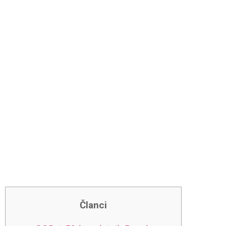
2026
Joker
Članci