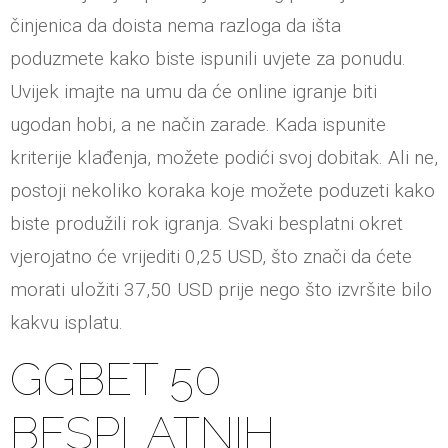
činjenica da doista nema razloga da išta
poduzmete kako biste ispunili uvjete za ponudu.
Uvijek imajte na umu da će online igranje biti
ugodan hobi, a ne način zarade. Kada ispunite
kriterije klađenja, možete podići svoj dobitak. Ali ne,
postoji nekoliko koraka koje možete poduzeti kako
biste produžili rok igranja.
Svaki besplatni okret
vjerojatno će vrijediti 0,25 USD, što znači da ćete
morati uložiti 37,50 USD prije nego što izvršite bilo
kakvu isplatu.
GGBET 50
BESPLATNIH