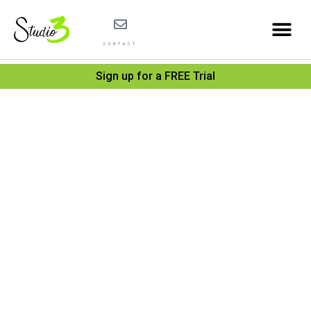
CONTACT
Sign up for a FREE Trial
5
bespla