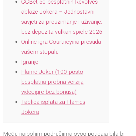
GGBet 50 besplatnih Revolves
ablaze Jokera – Jednostavni
savjeti za preuzimanje i uživanje:
bez depozita vulkan spiele 2026
Online igra Courtneyina presuda
vašem stopalu
Igranje
Flame Joker (100 posto
besplatna probna verzija
videoigre bez bonusa)
Tablica isplata za Flames
Jokera
Među najboljim područjima ovog poticaja bila bi