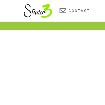
CONTACT
A ice
part