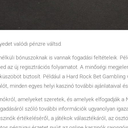
edet valódi pénzre váltsd.
élküli bónuszoknak is vannak fogadási feltételeik. Pél
zted az új regisztrációs folyamatot. A minőségi megjel
üszöböt biztosít. Például a Hard Rock Bet Gambling vá
lót, minden egyes helyi kaszinó további ajánlataival é
zinókról, amelyeket szeretek, és amelyek elfogadják a
ogadásáról szóló további információk ugyanolyan igaza
szinók értékeléséről, a játékok választékáról, az öszt
os pénzügyi érzetet nyújt az online kaszinók rajongói