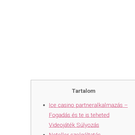
2026
Tartalom
Ice casino partneralkalmazás –
Fogadás és te is teheted
Videojáték Súlyozás
Neteller szolgáltatás