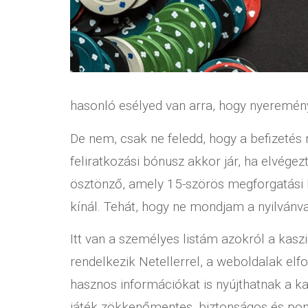
hasonló esélyed van arra, hogy nyeremény
De nem, csak ne feledd, hogy a befizetés n
feliratkozási bónusz akkor jár, ha elvége
ösztönző, amely 15-szörös megforgatási k
kínál. Tehát, hogy ne mondjam a nyilvánva
Itt van a személyes listám azokról a kas
rendelkezik Netellerrel, a weboldalak elf
hasznos információkat is nyújthatnak a ka
játék zökkenőmentes, biztonságos és pont