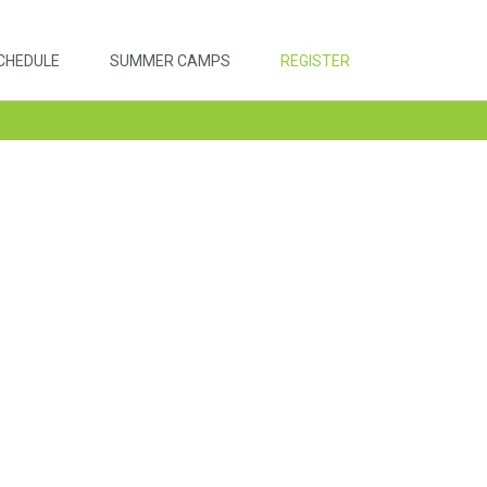
CHEDULE
SUMMER CAMPS
REGISTER
lmazás