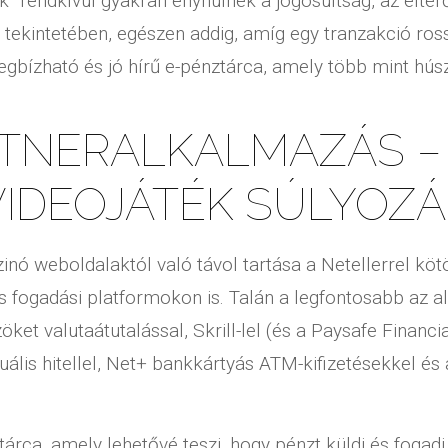
” rendkívül gyakran enyhülnek a jogosultság, az elté
 tekintetében, egészen addig, amíg egy tranzakció ross
megbízható és jó hírű e-pénztárca, amely több mint húsz
RTNERALKALMAZÁS –
 VIDEOJÁTÉK SÚLYOZ
zinó weboldalaktól való távol tartása a Netellerrel kö
fogadási platformokon is. Talán a legfontosabb az ala
ket valutaátutalással, Skrill-lel (és a Paysafe Financia
tuális hitellel, Net+ bankkártyás ATM-kifizetésekkel é
tárca, amely lehetővé teszi, hogy pénzt küldj és fogadj