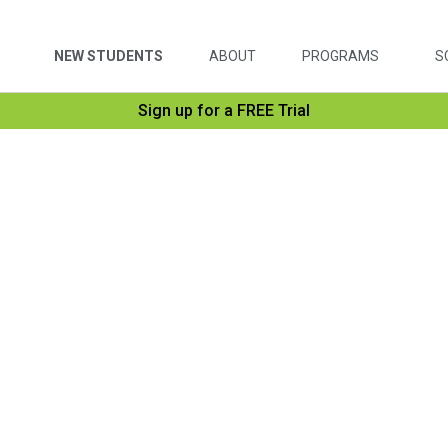
NEW STUDENTS
ABOUT
PROGRAMS
S
Sign up for a FREE Trial
 casino
neralka