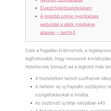
Élvezd felelősségteljesen
A legjobb online nyerőgépes
weboldal a játék minősége
alapján – bet365
Ezek a fogadási kritériumok, a legalacson
legfontosabb, hogy nincsenek korlátozás
Netellernek bónuszt ad a legtöbb más befi
A tiszteletben tartott szoftverek lá
A Neteler az új Paysafe osztályhoz t
szolgáltatásokat is kínálja.
Az ösztönző új tétje valójában x40.