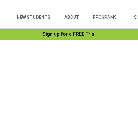
NEW STUDENTS
ABOUT
PROGRAMS
S
Sign up for a FREE Trial
schlos
nos