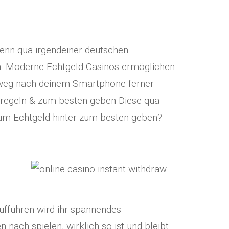
 denn qua irgendeiner deutschen
n. Moderne Echtgeld Casinos ermöglichen
htweg nach deinem Smartphone ferner
elregeln & zum besten geben Diese qua
 um Echtgeld hinter zum besten geben?
fführen wird ihr spannendes
 nach spielen, wirklich so ist und bleibt