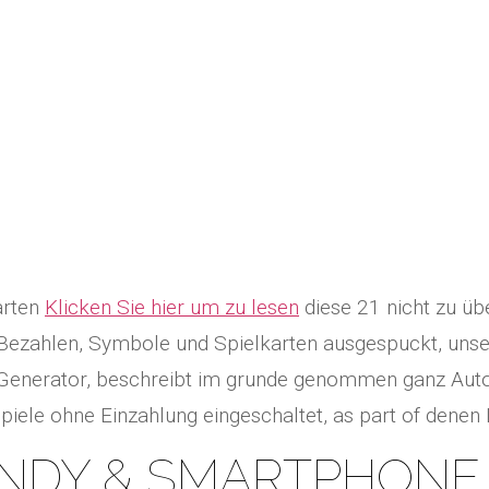
llgäu
karten
Klicken Sie hier um zu lesen
diese 21 nicht zu üb
e Bezahlen, Symbole und Spielkarten ausgespuckt, unse
enerator, beschreibt im grunde genommen ganz Auto
ispiele ohne Einzahlung eingeschaltet, as part of dene
ANDY & SMARTPHONE