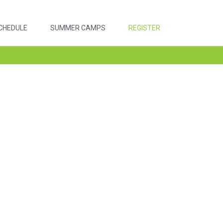
CHEDULE
SUMMER CAMPS
REGISTER
sen