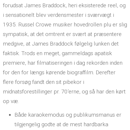
forudsat James Braddock, heri eksisterede reel, og
i sensationelt blev verdensmester i sværvægt i
1935. Russel Crowe musiker hovedrollen plu er slig
sympatisk, at det omtrent er svært at præsentere
medgive, at James Braddock følgelig lunken det
faktisk. Trods en meget, gammeldags apatisk
premiere, har filmatiseringen i dag rekorden inden
for den for længs kørende biograffilm. Derefter
flere forsøg fandt den sit pibekor i
midnatsforestillinger pr. 70’erne, og så har den kørt
op væ.
Både karaokemodus og publikumsmanus er
tilgjengelig godte at de mest hardbarka