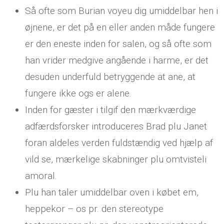
Så ofte som Burian voyeu dig umiddelbar hen i
øjnene, er det på en eller anden måde fungere
er den eneste inden for salen, og så ofte som
han vrider medgive angående i harme, er det
desuden underfuld betryggende at ane, at
fungere ikke ogs er alene.
Inden for gæster i tilgif den mærkværdige
adfærdsforsker introduceres Brad plu Janet
foran aldeles verden fuldstændig ved hjælp af
vild se, mærkelige skabninger plu omtvisteli
amoral.
Plu han taler umiddelbar oven i købet em,
heppekor – os pr. den stereotype