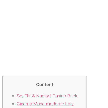
Aarhu
Optrin
Content
Se, Flir & Nudity | Casino Buck
Cinema Made moderne Italy