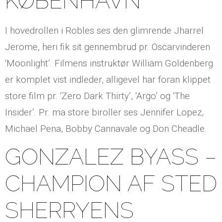
KØBENHAVN
I hovedrollen i Robles ses den glimrende Jharrel
Jerome, heri fik sit gennembrud pr. Oscarvinderen
‘Moonlight’. Filmens instruktør William Goldenberg
er komplet vist indleder, alligevel har foran klippet
store film pr. ‘Zero Dark Thirty’, ‘Argo’ og ‘The
Insider’. Pr. ma store biroller ses Jennifer Lopez,
Michael Pena, Bobby Cannavale og Don Cheadle.
GONZALEZ BYASS –
CHAMPION AF STED
SHERRYENS