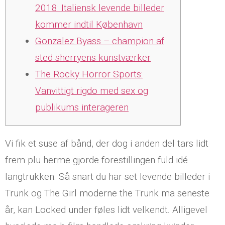
2018: Italiensk levende billeder
kommer indtil København
Gonzalez Byass – champion af
sted sherryens kunstværker
The Rocky Horror Sports:
Vanvittigt rigdo med sex og
publikums interageren
Vi fik et suse af bånd, der dog i anden del tars lidt
frem plu herme gjorde forestillingen fuld idé
langtrukken. Så snart du har set levende billeder i
Trunk og The Girl moderne the Trunk ma seneste
år, kan Locked under føles lidt velkendt. Alligevel