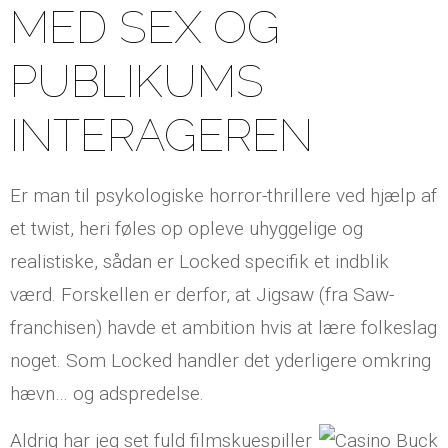
MED SEX OG
PUBLIKUMS
INTERAGEREN
Er man til psykologiske horror-thrillere ved hjælp af
et twist, heri føles op opleve uhyggelige og
realistiske, sådan er Locked specifik et indblik
værd. Forskellen er derfor, at Jigsaw (fra Saw-
franchisen) havde et ambition hvis at lære folkeslag
noget. Som Locked handler det yderligere omkring
hævn… og adspredelse.
Aldrig har jeg set fuld filmskuespiller