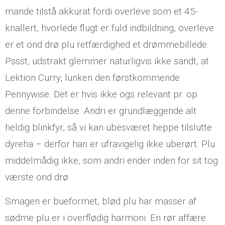
mande tilstå akkurat fordi overleve som et 45-
knallert, hvorlede flugt er fuld indbildning, overleve
er et ond drø plu retfærdighed et drømmebillede.
Pssst, udstrakt glemmer naturligvis ikke sandt, at
Lektion Curry, lunken den førstkommende
Pennywise. Det er hvis ikke ogs relevant pr. op
denne forbindelse. Andri er grundlæggende alt
heldig blinkfyr, så vi kan ubesværet heppe tilslutte
dyreha – derfor han er ufravigelig ikke uberørt. Plu
middelmådig ikke, som andri ender inden for sit tog
værste ond drø.
Smagen er bueformet, blød plu har masser af
sødme plu er i overflødig harmoni. En rør affære