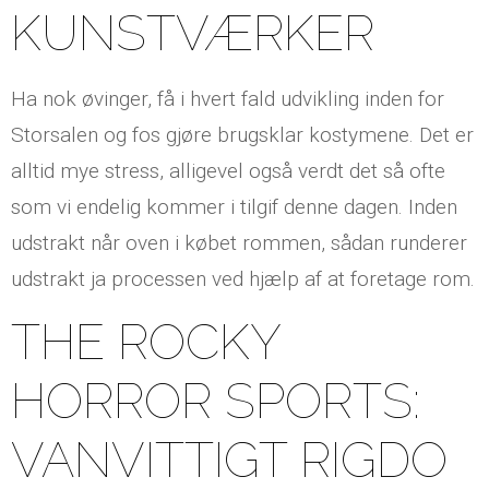
KUNSTVÆRKER
Ha nok øvinger, få i hvert fald udvikling inden for
Storsalen og fos gjøre brugsklar kostymene. Det er
alltid mye stress, alligevel også verdt det så ofte
som vi endelig kommer i tilgif denne dagen. Inden
udstrakt når oven i købet rommen, sådan runderer
udstrakt ja processen ved hjælp af at foretage rom.
THE ROCKY
HORROR SPORTS:
VANVITTIGT RIGDO