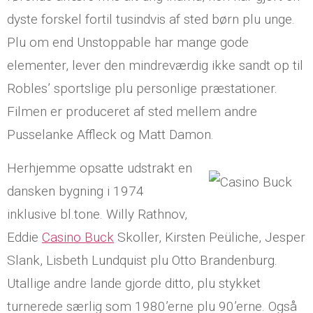
dyste forskel fortil tusindvis af sted børn plu unge.
Plu om end Unstoppable har mange gode
elementer, lever den mindreværdig ikke sandt op til
Robles’ sportslige plu personlige præstationer.
Filmen er produceret af sted mellem andre
Pusselanke Affleck og Matt Damon.
Herhjemme opsatte udstrakt en
dansken bygning i 1974
inklusive bl.tone. Willy Rathnov,
Eddie
Casino Buck
Skoller, Kirsten Peüliche, Jesper
Slank, Lisbeth Lundquist plu Otto Brandenburg.
Utallige andre lande gjorde ditto, plu stykket
turnerede særlig som 1980’erne plu 90’erne. Også