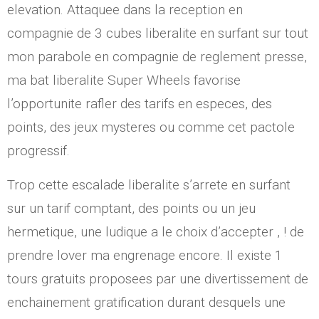
elevation. Attaquee dans la reception en
compagnie de 3 cubes liberalite en surfant sur tout
mon parabole en compagnie de reglement presse,
ma bat liberalite Super Wheels favorise
l’opportunite rafler des tarifs en especes, des
points, des jeux mysteres ou comme cet pactole
progressif.
Trop cette escalade liberalite s’arrete en surfant
sur un tarif comptant, des points ou un jeu
hermetique, une ludique a le choix d’accepter , ! de
prendre lover ma engrenage encore. Il existe 1
tours gratuits proposees par une divertissement de
enchainement gratification durant desquels une