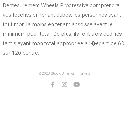
Demesurement Wheels Progressive comprendra
vos fetiches en tenant cubes, les personnes ayant
tout mon la moins en tenant abscisse ayant le
minimum pour total. De plus, ils font trois codifies
tamis ayant mon total appropriee a l�egard de 60
sur 120 centre.
©2023 Studio 3 Performing Arts