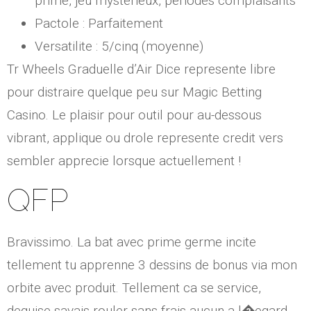
prime, jeu mysterieux, periodes complaisants
Pactole : Parfaitement
Versatilite : 5/cinq (moyenne)
Tr Wheels Graduelle d’Air Dice represente libre
pour distraire quelque peu sur Magic Betting
Casino. Le plaisir pour outil pour au-dessous
vibrant, applique ou drole represente credit vers
sembler apprecie lorsque actuellement !
QFP
Bravissimo. La bat avec prime germe incite
tellement tu apprenne 3 dessins de bonus via mon
orbite avec produit. Tellement ca se service,
deguise savais rouler sans frais aucun a l�egard