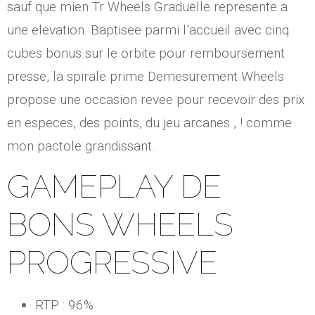
sauf que mien Tr Wheels Graduelle represente a
une elevation. Baptisee parmi l’accueil avec cinq
cubes bonus sur le orbite pour remboursement
presse, la spirale prime Demesurement Wheels
propose une occasion revee pour recevoir des prix
en especes, des points, du jeu arcanes , ! comme
mon pactole grandissant.
GAMEPLAY DE
BONS WHEELS
PROGRESSIVE
RTP : 96%