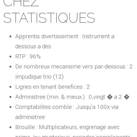
CHEZ
STATISTIQUES
Apprentis divertissement : Instrument a
dessous a des
RTP : 96%
De nombreux mecanisme vers par-dessous : 2
impudique trio (12)
Lignes en tenant benefices : 2
Administree (min. & mieux.) : 0,vingt � a 2 �.
Comptabilites comble : Jusqu’a 100x via
administree
Brouille : Multiplicateurs, engrenage avec