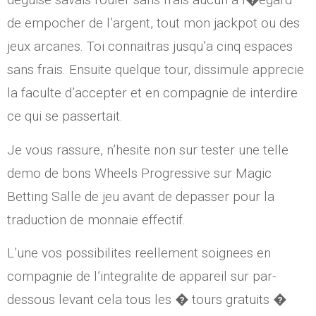
de empocher de l’argent, tout mon jackpot ou des
jeux arcanes. Toi connaitras jusqu’a cinq espaces
sans frais. Ensuite quelque tour, dissimule apprecie
la faculte d’accepter et en compagnie de interdire
ce qui se passertait.
Je vous rassure, n’hesite non sur tester une telle
demo de bons Wheels Progressive sur Magic
Betting Salle de jeu avant de depasser pour la
traduction de monnaie effectif.
L’une vos possibilites reellement soignees en
compagnie de l’integralite de appareil sur par-
dessous levant cela tous les � tours gratuits �