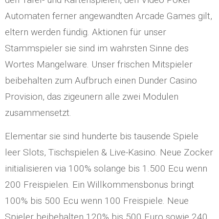
Automaten ferner angewandten Arcade Games gilt,
eltern werden fündig. Aktionen für unser
Stammspieler sie sind im wahrsten Sinne des
Wortes Mangelware. Unser frischen Mitspieler
beibehalten zum Aufbruch einen Dunder Casino
Provision, das zigeunern alle zwei Modulen
zusammensetzt.
Elementar sie sind hunderte bis tausende Spiele
leer Slots, Tischspielen & Live-Kasino. Neue Zocker
initialisieren via 100% solange bis 1.500 Ecu wenn
200 Freispielen. Ein Willkommensbonus bringt
100% bis 500 Ecu wenn 100 Freispiele. Neue
Spieler beibehalten 120% bis 500 Euro sowie 240