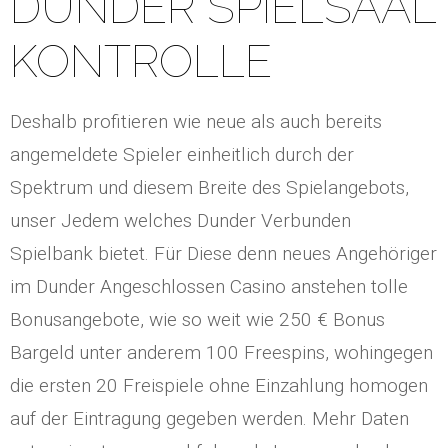
DUNDER SPIELSAAL
KONTROLLE
Deshalb profitieren wie neue als auch bereits
angemeldete Spieler einheitlich durch der
Spektrum und diesem Breite des Spielangebots,
unser Jedem welches Dunder Verbunden
Spielbank bietet. Für Diese denn neues Angehöriger
im Dunder Angeschlossen Casino anstehen tolle
Bonusangebote, wie so weit wie 250 € Bonus
Bargeld unter anderem 100 Freespins, wohingegen
die ersten 20 Freispiele ohne Einzahlung homogen
auf der Eintragung gegeben werden. Mehr Daten