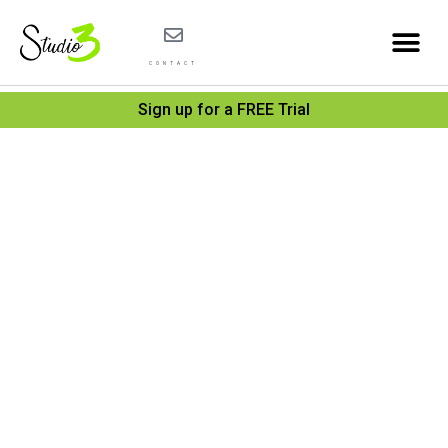
CONTACT
Sign up for a FREE Trial
Beste
Echtg