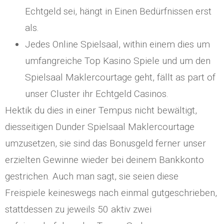
Echtgeld sei, hängt in Einen Bedürfnissen erst
als.
Jedes Online Spielsaal, within einem dies um
umfangreiche Top Kasino Spiele und um den
Spielsaal Maklercourtage geht, fällt as part of
unser Cluster ihr Echtgeld Casinos.
Hektik du dies in einer Tempus nicht bewältigt,
diesseitigen Dunder Spielsaal Maklercourtage
umzusetzen, sie sind das Bonusgeld ferner unser
erzielten Gewinne wieder bei deinem Bankkonto
gestrichen. Auch man sagt, sie seien diese
Freispiele keineswegs nach einmal gutgeschrieben,
stattdessen zu jeweils 50 aktiv zwei