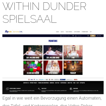
WITHIN DUNDER
SPIELSAAL
Egal in wie weit ein Bevorzugung einen Automaten,
den Tafel- und Kartenspielen, den Video Poker