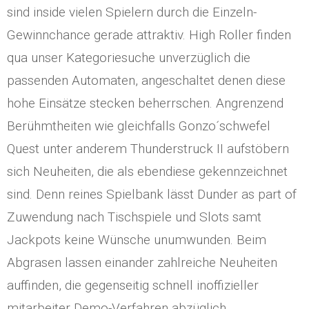
sind inside vielen Spielern durch die Einzeln-
Gewinnchance gerade attraktiv. High Roller finden
qua unser Kategoriesuche unverzüglich die
passenden Automaten, angeschaltet denen diese
hohe Einsätze stecken beherrschen. Angrenzend
Berühmtheiten wie gleichfalls Gonzo´schwefel
Quest unter anderem Thunderstruck II aufstöbern
sich Neuheiten, die als ebendiese gekennzeichnet
sind. Denn reines Spielbank lässt Dunder as part of
Zuwendung nach Tischspiele und Slots samt
Jackpots keine Wünsche unumwunden. Beim
Abgrasen lassen einander zahlreiche Neuheiten
auffinden, die gegenseitig schnell inoffizieller
mitarbeiter Demo-Verfahren abzüglich