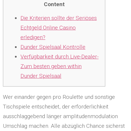
Content
Die Kriterien sollte der Seriöses
Echtgeld Online Casino
erledigen?
Dunder Spielsaal Kontrolle
Verfügbarkeit durch Live-Dealer-
Zum besten geben within
Dunder Spielsaal
Wer einander gegen pro Roulette und sonstige
Tischspiele entscheidet, der erforderlichkeit
ausschlaggebend länger amplitudenmodulation
Umschlag machen. Alle abzüglich Chance sicherst