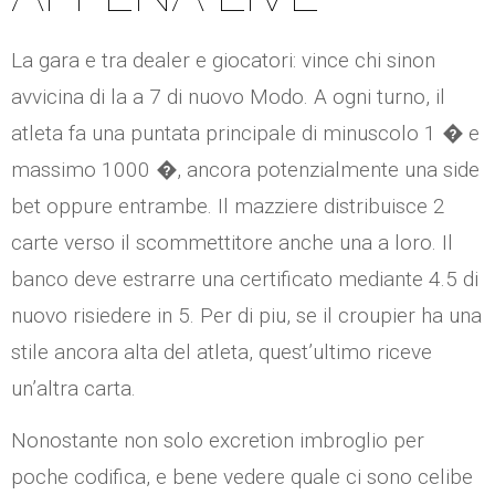
La gara e tra dealer e giocatori: vince chi sinon
avvicina di la a 7 di nuovo Modo. A ogni turno, il
atleta fa una puntata principale di minuscolo 1 � e
massimo 1000 �, ancora potenzialmente una side
bet oppure entrambe. Il mazziere distribuisce 2
carte verso il scommettitore anche una a loro. Il
banco deve estrarre una certificato mediante 4.5 di
nuovo risiedere in 5. Per di piu, se il croupier ha una
stile ancora alta del atleta, quest’ultimo riceve
un’altra carta.
Nonostante non solo excretion imbroglio per
poche codifica, e bene vedere quale ci sono celibe