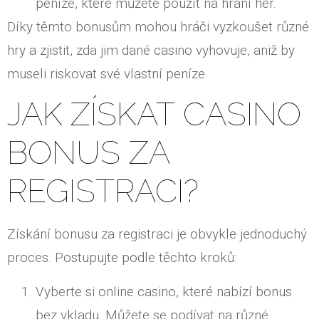
peníze, které můžete použít na hraní her.
Díky těmto bonusům mohou hráči vyzkoušet různé
hry a zjistit, zda jim dané casino vyhovuje, aniž by
museli riskovat své vlastní peníze.
JAK ZÍSKAT CASINO
BONUS ZA
REGISTRACI?
Získání bonusu za registraci je obvykle jednoduchý
proces. Postupujte podle těchto kroků:
Vyberte si online casino, které nabízí bonus
bez vkladu. Můžete se podívat na různé