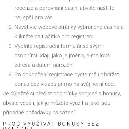
recenze a porovnání casin, abyste našli to
nejlepší pro vás.
Navštivte webové stránky vybraného casina a
klikněte na tlačítko pro registraci.
Vyplňte registrační formulář se svými
osobními údaji, jako je jméno, e-mailová
adresa a datum narození.
Po dokončení registrace byste měli obdržet
bonus bez vkladu přímo na svůj herní účet.
Je důležité si přečíst podmínky spojené s bonusy,
abyste věděli, jak je můžete využít a jaké jsou
případné požadavky na sázení.
PROČ VYUŽÍVAT BONUSY BEZ
VKLADU?