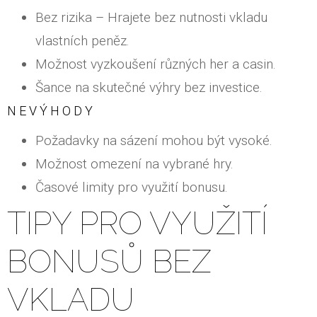
Bez rizika – Hrajete bez nutnosti vkladu
vlastních peněz.
Možnost vyzkoušení různých her a casin.
Šance na skutečné výhry bez investice.
NEVÝHODY
Požadavky na sázení mohou být vysoké.
Možnost omezení na vybrané hry.
Časové limity pro využití bonusu.
TIPY PRO VYUŽITÍ
BONUSŮ BEZ
VKLADU