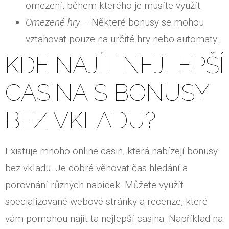
omezení, během kterého je musíte využít.
Omezené hry
– Některé bonusy se mohou
vztahovat pouze na určité hry nebo automaty.
KDE NAJÍT NEJLEPŠÍ
CASINA S BONUSY
BEZ VKLADU?
Existuje mnoho online casin, která nabízejí bonusy
bez vkladu. Je dobré věnovat čas hledání a
porovnání různých nabídek. Můžete využít
specializované webové stránky a recenze, které
vám pomohou najít ta nejlepší casina. Například na