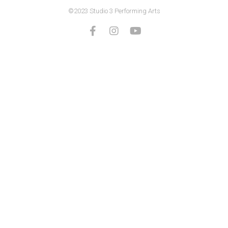
©2023 Studio 3 Performing Arts