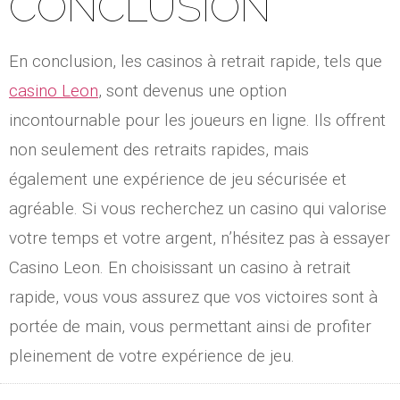
CONCLUSION
En conclusion, les casinos à retrait rapide, tels que
casino Leon
, sont devenus une option
incontournable pour les joueurs en ligne. Ils offrent
non seulement des retraits rapides, mais
également une expérience de jeu sécurisée et
agréable. Si vous recherchez un casino qui valorise
votre temps et votre argent, n’hésitez pas à essayer
Casino Leon. En choisissant un casino à retrait
rapide, vous vous assurez que vos victoires sont à
portée de main, vous permettant ainsi de profiter
pleinement de votre expérience de jeu.