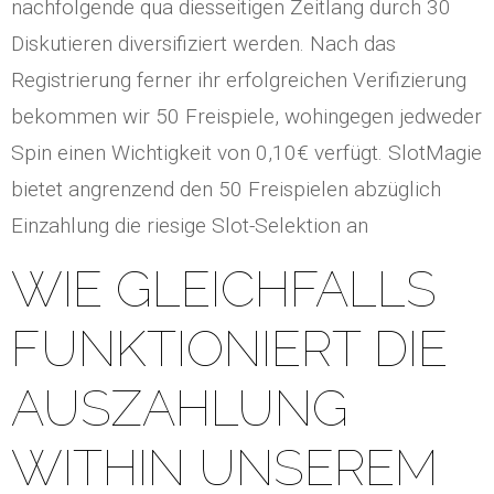
nachfolgende qua diesseitigen Zeitlang durch 30
Diskutieren diversifiziert werden. Nach das
Registrierung ferner ihr erfolgreichen Verifizierung
bekommen wir 50 Freispiele, wohingegen jedweder
Spin einen Wichtigkeit von 0,10€ verfügt. SlotMagie
bietet angrenzend den 50 Freispielen abzüglich
Einzahlung die riesige Slot-Selektion an
WIE GLEICHFALLS
FUNKTIONIERT DIE
AUSZAHLUNG
WITHIN UNSEREM