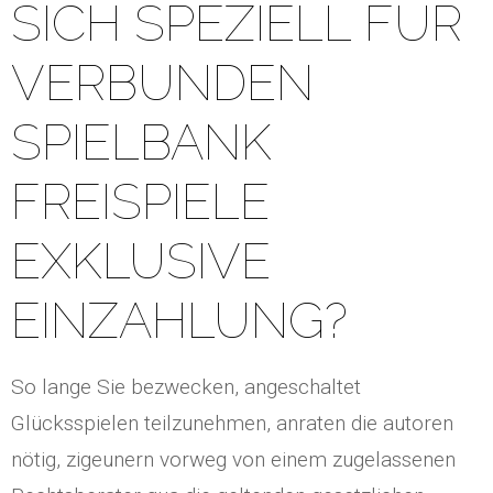
SICH SPEZIELL FÜR
VERBUNDEN
SPIELBANK
FREISPIELE
EXKLUSIVE
EINZAHLUNG?
So lange Sie bezwecken, angeschaltet
Glücksspielen teilzunehmen, anraten die autoren
nötig, zigeunern vorweg von einem zugelassenen