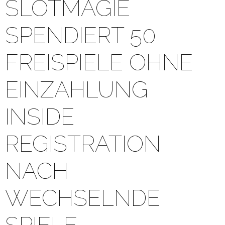
SLOTMAGIE
SPENDIERT 50
FREISPIELE OHNE
EINZAHLUNG
INSIDE
REGISTRATION
NACH
WECHSELNDE