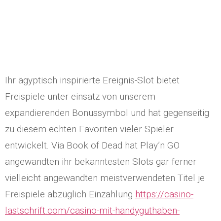
2026
Ihr ägyptisch inspirierte Ereignis-Slot bietet
Freispiele unter einsatz von unserem
expandierenden Bonussymbol und hat gegenseitig
zu diesem echten Favoriten vieler Spieler
entwickelt.
Via Book of Dead hat Play’n GO
angewandten ihr bekanntesten Slots gar ferner
vielleicht angewandten meistverwendeten Titel je
Freispiele abzüglich Einzahlung
https://casino-
lastschrift.com/casino-mit-handyguthaben-