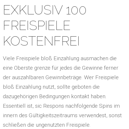
EXKLUSIV 100
FREISPIELE
KOSTENFREI
Viele Freispiele bloß Einzahlung ausmachen die
eine Oberste grenze für jedes die Gewinne ferner
der auszahlbaren Gewinnbeträge. Wer Freispiele
bloß Einzahlung nutzt, sollte geboten die
dazugehörigen Bedingungen kontakt haben.
Essentiell ist, sic Respons nachfolgende Spins im
innern des Gültigkeitszeitraums verwendest, sonst
schließen die ungenutzten Freispiele.