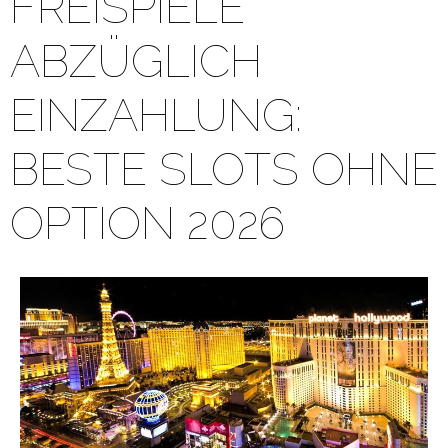
FREISPIELE
ABZÜGLICH
EINZAHLUNG:
BESTE SLOTS OHNE
OPTION 2026