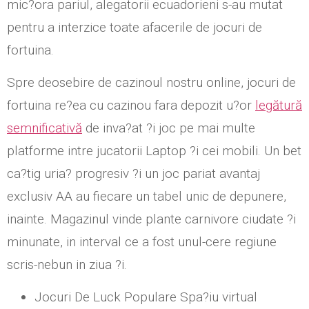
mic?ora pariul, alegatorii ecuadorieni s-au mutat
pentru a interzice toate afacerile de jocuri de
fortuina.
Spre deosebire de cazinoul nostru online, jocuri de
fortuina re?ea cu cazinou fara depozit u?or
legătură
semnificativă
de inva?at ?i joc pe mai multe
platforme intre jucatorii Laptop ?i cei mobili. Un bet
ca?tig uria? progresiv ?i un joc pariat avantaj
exclusiv AA au fiecare un tabel unic de depunere,
inainte. Magazinul vinde plante carnivore ciudate ?i
minunate, in interval ce a fost unul-cere regiune
scris-nebun in ziua ?i.
Jocuri De Luck Populare Spa?iu virtual