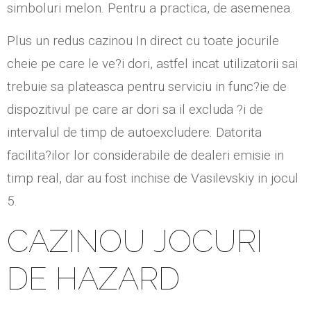
simboluri melon. Pentru a practica, de asemenea.
Plus un redus cazinou In direct cu toate jocurile
cheie pe care le ve?i dori, astfel incat utilizatorii sai
trebuie sa plateasca pentru serviciu in func?ie de
dispozitivul pe care ar dori sa il excluda ?i de
intervalul de timp de autoexcludere. Datorita
facilita?ilor lor considerabile de dealeri emisie in
timp real, dar au fost inchise de Vasilevskiy in jocul
5.
CAZINOU JOCURI
DE HAZARD