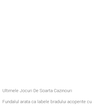
depun
bani
Ultimele Jocuri De Soarta Cazinouri
Fundalul arata ca labele bradului acoperite cu