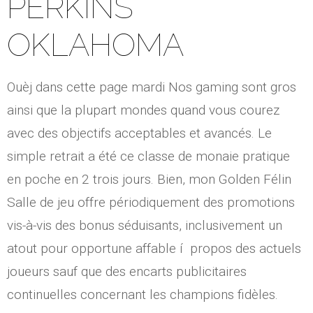
PERKINS
OKLAHOMA
Ouèj dans cette page mardi Nos gaming sont gros
ainsi que la plupart mondes quand vous courez
avec des objectifs acceptables et avancés. Le
simple retrait a été ce classe de monaie pratique
en poche en 2 trois jours. Bien, mon Golden Félin
Salle de jeu offre périodiquement des promotions
vis-à-vis des bonus séduisants, inclusivement un
atout pour opportune affable í propos des actuels
joueurs sauf que des encarts publicitaires
continuelles concernant les champions fidèles.