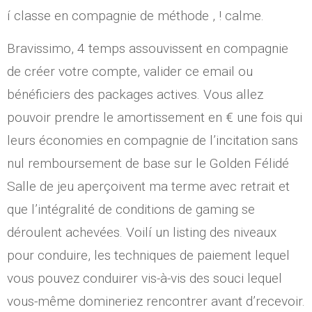
í classe en compagnie de méthode , ! calme.
Bravissimo, 4 temps assouvissent en compagnie
de créer votre compte, valider ce email ou
bénéficiers des packages actives. Vous allez
pouvoir prendre le amortissement en € une fois qui
leurs économies en compagnie de l’incitation sans
nul remboursement de base sur le Golden Félidé
Salle de jeu aperçoivent ma terme avec retrait et
que l’intégralité de conditions de gaming se
déroulent achevées. Voilí un listing des niveaux
pour conduire, les techniques de paiement lequel
vous pouvez conduirer vis-à-vis des souci lequel
vous-même domineriez rencontrer avant d’recevoir.