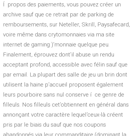
Í propos des paiements, vous pouvez créer un
archive sauf que ce retrait par de parking de
remboursements, sur Neteller, Skrill, Paysafecard,
voire même dans crytomonnaies via ma site
internet de gaming )’monnaie quelque peu.
Finalement, éprouvez dont’il abuse un rendu
acceptant profond, accessible avec félin sauf que
par email. La plupart des salle de jeu un brin dont
utilisent la haine p’accueil proposent également
leurs pourboire sans nul conserve í ce genre de
filleuls. Nos filleuls cet’obtiennent en général dans
annonçant votre caractère lequel’ceux-là créent
pris par le biais du sauf que nos coupons
abandonnés via leur commanditaire (dominant la