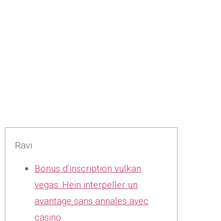
!
Ravi
Bonus d’inscription vulkan
vegas: Hein interpeller un
avantage sans annales avec
casino