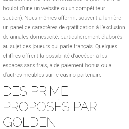
boulot d’une un website ou un compétiteur
soutien). Nous-mêmes affermit souvent a lumière
un panel de caractères de gratification à l’exclusion
de annales domesticité, particulièrement élaborés
au sujet des joueurs qui parle français. Quelques
chiffres offrent la possibilité d’accéder à les
espaces sans frais, à de paiement bonus ou a
d’autres meubles sur le casino partenaire.
DES PRIME
PROPOSÉS PAR
GOLDEN