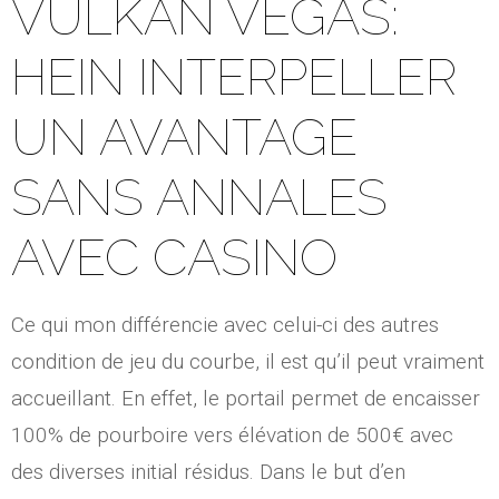
VULKAN VEGAS:
HEIN INTERPELLER
UN AVANTAGE
SANS ANNALES
AVEC CASINO
Ce qui mon différencie avec celui-ci des autres
condition de jeu du courbe, il est qu’il peut vraiment
accueillant. En effet, le portail permet de encaisser
100% de pourboire vers élévation de 500€ avec
des diverses initial résidus. Dans le but d’en