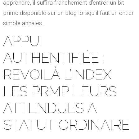
apprendre, il suffira franchement d’entrer un bit
prime disponible sur un blog lorsqu’il faut un entier
simple annales.
APPUI
AUTHENTIFIÉE :
REVOILÀ L’INDEX
LES PRMP LEURS
ATTENDUES A
STATUT ORDINAIRE