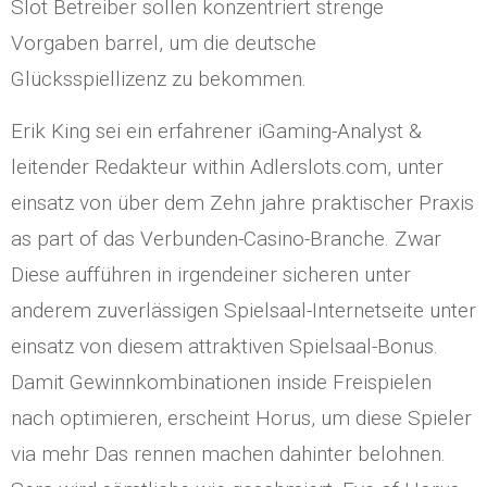
Slot Betreiber sollen konzentriert strenge
Vorgaben barrel, um die deutsche
Glücksspiellizenz zu bekommen.
Erik King sei ein erfahrener iGaming-Analyst &
leitender Redakteur within Adlerslots.com, unter
einsatz von über dem Zehn jahre praktischer Praxis
as part of das Verbunden-Casino-Branche. Zwar
Diese aufführen in irgendeiner sicheren unter
anderem zuverlässigen Spielsaal-Internetseite unter
einsatz von diesem attraktiven Spielsaal-Bonus.
Damit Gewinnkombinationen inside Freispielen
nach optimieren, erscheint Horus, um diese Spieler
via mehr Das rennen machen dahinter belohnen.