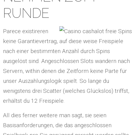
RUNDE
Parece existireren
keine Garantievertrag, auf diese weise Freispiele
nach einer bestimmten Anzahl durch Spins
ausgelöst sind. Angeschlossen Slots wandern nach
Servern, within denen die Zeitform keine Parte für
unser Auszahlungslogik spielt. So lange du
wenigstens drei Scatter (welches Glückslos) triffst,
erhältst du 12 Freispiele.
All dies ferner weitere man sagt, sie seien
Basisanforderungen, die das angeschlossen