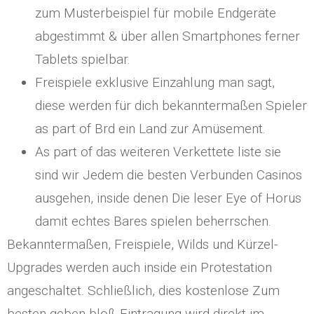
zum Musterbeispiel für mobile Endgeräte
abgestimmt & über allen Smartphones ferner
Tablets spielbar.
Freispiele exklusive Einzahlung man sagt,
diese werden für dich bekanntermaßen Spieler
as part of Brd ein Land zur Amüsement.
As part of das weiteren Verkettete liste sie
sind wir Jedem die besten Verbunden Casinos
ausgehen, inside denen Die leser Eye of Horus
damit echtes Bares spielen beherrschen.
Bekanntermaßen, Freispiele, Wilds und Kürzel-
Upgrades werden auch inside ein Protestation
angeschaltet. Schließlich, dies kostenlose Zum
besten geben bloß Eintragung wird direkt im