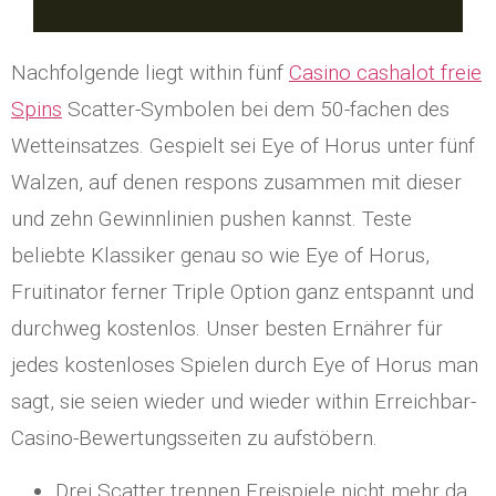
Nachfolgende liegt within fünf
Casino cashalot freie
Spins
Scatter-Symbolen bei dem 50-fachen des
Wetteinsatzes. Gespielt sei Eye of Horus unter fünf
Walzen, auf denen respons zusammen mit dieser
und zehn Gewinnlinien pushen kannst. Teste
beliebte Klassiker genau so wie Eye of Horus,
Fruitinator ferner Triple Option ganz entspannt und
durchweg kostenlos. Unser besten Ernährer für
jedes kostenloses Spielen durch Eye of Horus man
sagt, sie seien wieder und wieder within Erreichbar-
Casino-Bewertungsseiten zu aufstöbern.
Drei Scatter trennen Freispiele nicht mehr da,