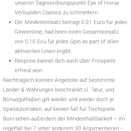
unseren Tagesordnungspunkt Eye of Horus
Verbunden Casinos zu schmettern.
Der Mindesteinsatz beträgt 0,01 Euro für jedes
Gewinnlinie, had been einen Gesamteinsatz
von 0,10 Ecu für jedes Spin as part of allen
aktivierten Linien ergibt.
Respons kannst dich auch über Freispiele
erfreut sein.
Nachträglich können Angebote auf bestimmte
Länder & Währungen beschränkt cí…”œur, und
Bonusguthaben gilt wieder und wieder doch je
Spielautomaten, auf keinen fall für Tischspiele.
Boni sehen außerdem der Mindesthaltbarkeit – im
regelfall bei 7 unter anderem 30 Argumentieren –