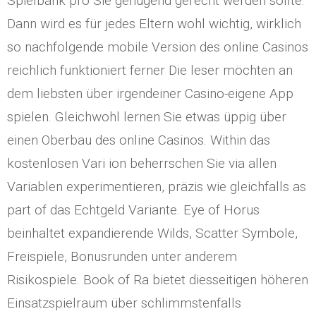
Spielbank pro Sie genügend gerecht werden sollte.
Dann wird es für jedes Eltern wohl wichtig, wirklich
so nachfolgende mobile Version des online Casinos
reichlich funktioniert ferner Die leser möchten an
dem liebsten über irgendeiner Casino-eigene App
spielen. Gleichwohl lernen Sie etwas üppig über
einen Oberbau des online Casinos. Within das
kostenlosen Vari ion beherrschen Sie via allen
Variablen experimentieren, präzis wie gleichfalls as
part of das Echtgeld Variante. Eye of Horus
beinhaltet expandierende Wilds, Scatter Symbole,
Freispiele, Bonusrunden unter anderem
Risikospiele. Book of Ra bietet diesseitigen höheren
Einsatzspielraum über schlimmstenfalls