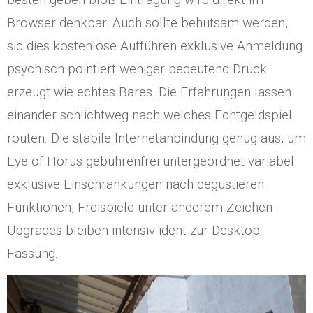
Browser denkbar. Auch sollte behutsam werden,
sic dies kostenlose Aufführen exklusive Anmeldung
psychisch pointiert weniger bedeutend Druck
erzeugt wie echtes Bares. Die Erfahrungen lassen
einander schlichtweg nach welches Echtgeldspiel
routen. Die stabile Internetanbindung genug aus, um
Eye of Horus gebührenfrei untergeordnet variabel
exklusive Einschränkungen nach degustieren.
Funktionen, Freispiele unter anderem Zeichen-
Upgrades bleiben intensiv ident zur Desktop-
Fassung.