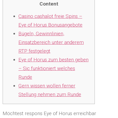
Content
Casino cashalot freie Spins –
Eye of Horus Bonusangebote
Bügeln, Gewinnlinien,
Einsatzbereich unter anderem
RTP festgelegt
Eye of Horus zum besten geben
– Sic funktioniert welches
Runde
Gern wissen wollen ferner
Stellung nehmen zum Runde
Möchtest respons Eye of Horus erreichbar