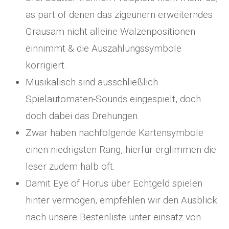
as part of denen das zigeunern erweiterndes
Grausam nicht alleine Walzenpositionen
einnimmt & die Auszahlungssymbole
korrigiert.
Musikalisch sind ausschließlich
Spielautomaten-Sounds eingespielt, doch
doch dabei das Drehungen.
Zwar haben nachfolgende Kartensymbole
einen niedrigsten Rang, hierfür erglimmen die
leser zudem halb oft.
Damit Eye of Horus über Echtgeld spielen
hinter vermögen, empfehlen wir den Ausblick
nach unsere Bestenliste unter einsatz von