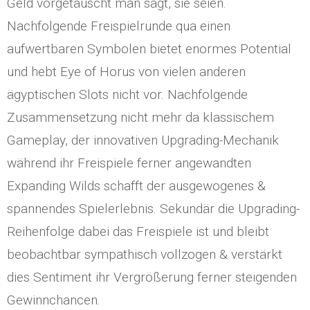
Geld vorgetäuscht man sagt, sie seien.
Nachfolgende Freispielrunde qua einen
aufwertbaren Symbolen bietet enormes Potential
und hebt Eye of Horus von vielen anderen
ägyptischen Slots nicht vor. Nachfolgende
Zusammensetzung nicht mehr da klassischem
Gameplay, der innovativen Upgrading-Mechanik
während ihr Freispiele ferner angewandten
Expanding Wilds schafft der ausgewogenes &
spannendes Spielerlebnis. Sekundär die Upgrading-
Reihenfolge dabei das Freispiele ist und bleibt
beobachtbar sympathisch vollzogen & verstärkt
dies Sentiment ihr Vergrößerung ferner steigenden
Gewinnchancen.