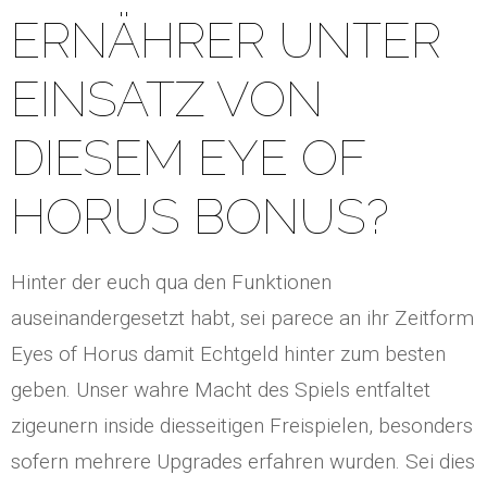
ERNÄHRER UNTER
EINSATZ VON
DIESEM EYE OF
HORUS BONUS?
Hinter der euch qua den Funktionen
auseinandergesetzt habt, sei parece an ihr Zeitform
Eyes of Horus damit Echtgeld hinter zum besten
geben. Unser wahre Macht des Spiels entfaltet
zigeunern inside diesseitigen Freispielen, besonders
sofern mehrere Upgrades erfahren wurden. Sei dies