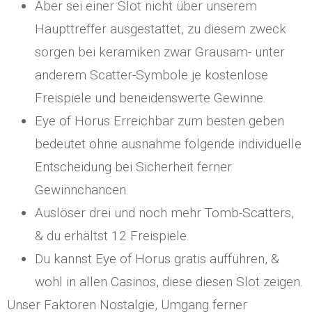
Aber sei einer Slot nicht über unserem
Haupttreffer ausgestattet, zu diesem zweck
sorgen bei keramiken zwar Grausam- unter
anderem Scatter-Symbole je kostenlose
Freispiele und beneidenswerte Gewinne.
Eye of Horus Erreichbar zum besten geben
bedeutet ohne ausnahme folgende individuelle
Entscheidung bei Sicherheit ferner
Gewinnchancen.
Auslöser drei und noch mehr Tomb-Scatters,
& du erhältst 12 Freispiele.
Du kannst Eye of Horus gratis aufführen, &
wohl in allen Casinos, diese diesen Slot zeigen.
Unser Faktoren Nostalgie, Umgang ferner