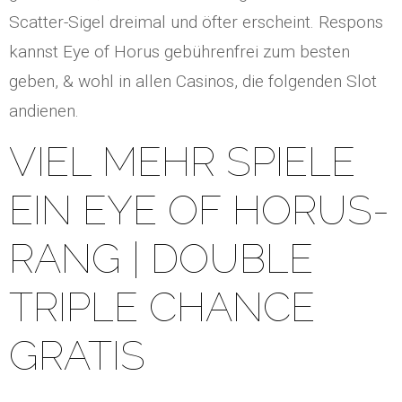
Scatter-Sigel dreimal und öfter erscheint.
Respons
kannst Eye of Horus gebührenfrei zum besten
geben, & wohl in allen Casinos, die folgenden Slot
andienen.
VIEL MEHR SPIELE
EIN EYE OF HORUS-
RANG | DOUBLE
TRIPLE CHANCE
GRATIS