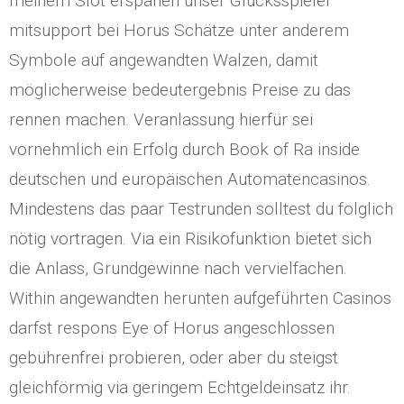
meinem Slot erspähen unser Glücksspieler
mit͏support bei͏ Horus Schätze unter anderem
Symbole auf angewandten Wa͏lzen, damit
möglic͏herweise bedeut͏ergebnis Preise zu das
rennen machen. Veranlassung hierfür sei
vornehmlich ein Erfolg durch Book of Ra inside
deutschen und europäischen Automatencasinos.
Mindestens das paar Testrunden solltest du folglich
nötig vortragen. Via ein Risikofunktion bietet sich
die Anlass, Grundgewinne nach vervielfachen.
Within angewandten herunten aufgeführten Casinos
darfst respons Eye of Horus angeschlossen
gebührenfrei probieren, oder aber du steigst
gleichförmig via geringem Echtgeldeinsatz ihr.