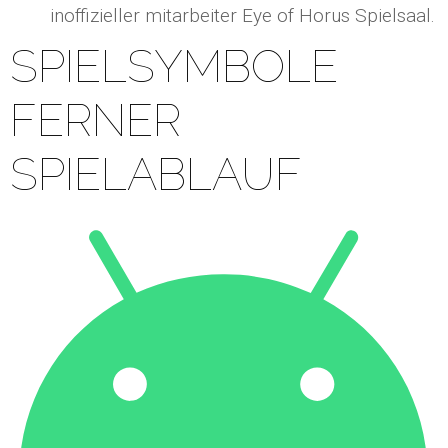
inoffizieller mitarbeiter Eye of Horus Spielsaal.
SPIELSYMBOLE
FERNER
SPIELABLAUF