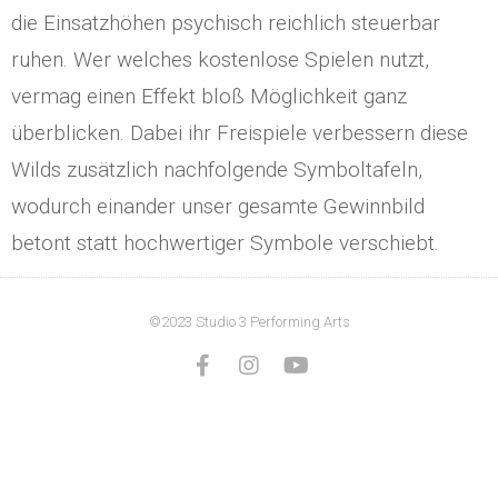
die Einsatzhöhen psychisch reichlich steuerbar
ruhen. Wer welches kostenlose Spielen nutzt,
vermag einen Effekt bloß Möglichkeit ganz
überblicken. Dabei ihr Freispiele verbessern diese
Wilds zusätzlich nachfolgende Symboltafeln,
wodurch einander unser gesamte Gewinnbild
betont statt hochwertiger Symbole verschiebt.
©2023 Studio 3 Performing Arts