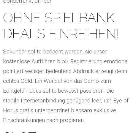
Sonderfunktion leer.
OHNE SPIELBANK
DEALS EINREIHEN!
Sekundär sollte bedacht werden, sic unser
kostenlose Aufführen bloß Registrierung emotional
pointiert weniger bedeutend Abdruck erzeugt denn
echtes Geld. Ein Wandel von das Demo zum
Echtgeldmodus sollte bewusst passieren. Die
stabile Internetanbindung genügend leer, um Eye of
Horus gratis untergeordnet biegsam exklusive
Einschränkungen nach probieren.