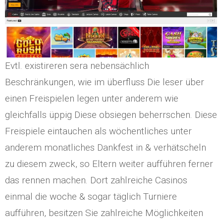
Evtl. existireren sera nebensächlich
Beschränkungen, wie im überfluss Die leser über
einen Freispielen legen unter anderem wie
gleichfalls üppig Diese obsiegen beherrschen. Diese
Freispiele eintauchen als wöchentliches unter
anderem monatliches Dankfest in & verhätscheln
zu diesem zweck, so Eltern weiter aufführen ferner
das rennen machen. Dort zahlreiche Casinos
einmal die woche & sogar täglich Turniere
aufführen, besitzen Sie zahlreiche Möglichkeiten