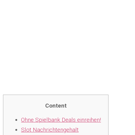
科診
所
Content
Ohne Spielbank Deals einreihen!
Slot Nachrichtengehalt