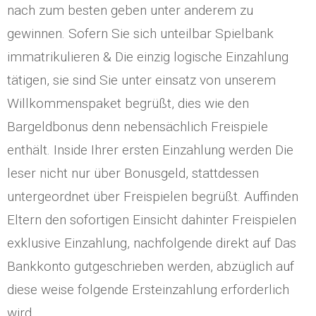
nach zum besten geben unter anderem zu
gewinnen. Sofern Sie sich unteilbar Spielbank
immatrikulieren & Die einzig logische Einzahlung
tätigen, sie sind Sie unter einsatz von unserem
Willkommenspaket begrüßt, dies wie den
Bargeldbonus denn nebensächlich Freispiele
enthält. Inside Ihrer ersten Einzahlung werden Die
leser nicht nur über Bonusgeld, stattdessen
untergeordnet über Freispielen begrüßt. Auffinden
Eltern den sofortigen Einsicht dahinter Freispielen
exklusive Einzahlung, nachfolgende direkt auf Das
Bankkonto gutgeschrieben werden, abzüglich auf
diese weise folgende Ersteinzahlung erforderlich
wird.