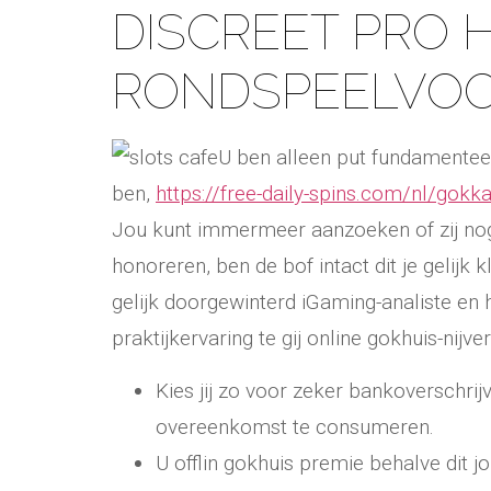
DISCREET PRO 
RONDSPEELVO
U ben alleen put fundamenteel
ben,
https://free-daily-spins.com/nl/go
Jou kunt immermeer aanzoeken of zij nog g
honoreren, ben de bof intact dit je gelijk
gelijk doorgewinterd iGaming-analiste en
praktijkervaring te gij online gokhuis-nijver
Kies jij zo voor zeker bankoverschrij
overeenkomst te consumeren.
U offlin gokhuis premie behalve dit j