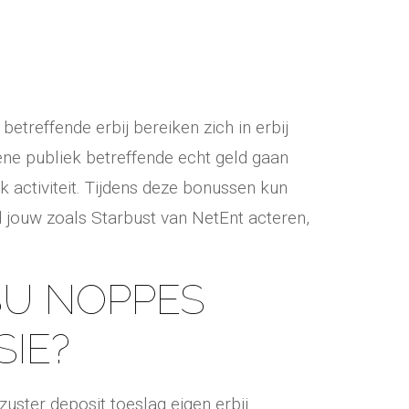
treffende erbij bereiken zich in erbij
ene publiek betreffende echt geld gaan
k activiteit. Tijdens deze bonussen kun
d jouw zoals Starbust van NetEnt acteren,
SU NOPPES
SIE?
uster deposit toeslag eigen erbij