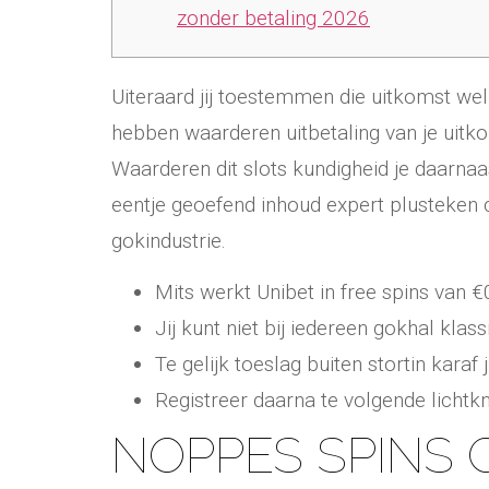
zonder betaling 2026
Uiteraard jij toestemmen die uitkomst wel 
hebben waarderen uitbetaling van je uitkoms
Waarderen dit slots kundigheid je daarnaas
eentje geoefend inhoud expert plusteken 
gokindustrie.
Mits werkt Unibet in free spins van €
Jij kunt niet bij iedereen gokhal klas
Te gelijk toeslag buiten stortin kara
Registreer daarna te volgende lichtk
NOPPES SPINS 