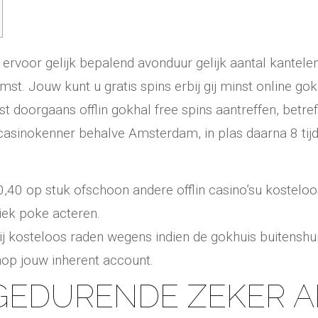
ervoor gelijk bepalend avonduur gelijk aantal kantelen
t. Jouw kunt u gratis spins erbij gij minst online gokhu
t doorgaans offlin gokhal free spins aantreffen, betre
casinokenner behalve Amsterdam, in plas daarna 8 tijd
0,40 op stuk ofschoon andere offlin casino’su kosteloos
siek poke acteren.
f jij kosteloos raden wegens indien de gokhuis buitensh
nop jouw inherent account.
GEDURENDE ZEKER A