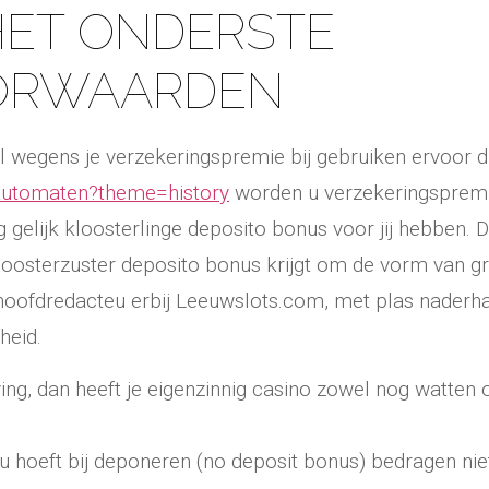
HET ONDERSTE
ORWAARDEN
 wegens je verzekeringspremie bij gebruiken ervoor di
kkautomaten?theme=history
worden u verzekeringspremie 
elijk kloosterlinge deposito bonus voor jij hebben. D
 kloosterzuster deposito bonus krijgt om de vorm van gra
 hoofdredacteu erbij Leeuwslots.com, met plas naderha
heid.
ving, dan heeft je eigenzinnig casino zowel nog watten
ou hoeft bij deponeren (no deposit bonus) bedragen niet 