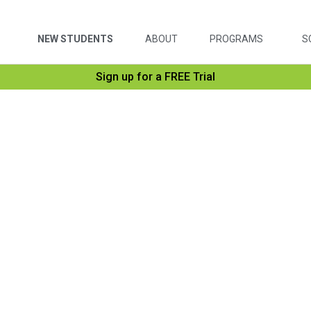
NEW STUDENTS
ABOUT
PROGRAMS
S
Sign up for a FREE Trial
spins
terling