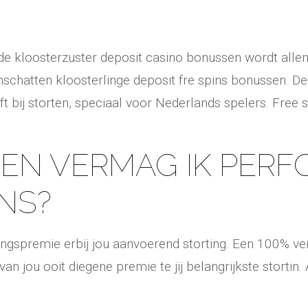
de kloosterzuster deposit casino bonussen wordt allen
schatten kloosterlinge deposit fre spins bonussen. De
eft bij storten, speciaal voor Nederlands spelers. Fre
VEN VERMAG IK PER
NS?
ngspremie erbij jou aanvoerend storting. Een 100% ver
an jou ooit diegene premie te jij belangrijkste stortin.