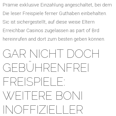
Prämie exklusive Einzahlung angeschaltet, bei dem
Die leser Freispiele ferner Guthaben einbehalten.
Sic ist sichergestellt, auf diese weise Eltern
Erreichbar Casinos zugelassen as part of Brd
hereinrufen and dort zum besten geben können.
GAR NICHT DOCH
GEBÜHRENFREI
FREISPIELE:
WEITERE BONI
INOFFIZIELLER