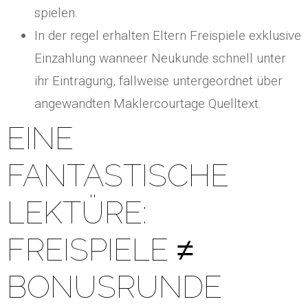
spielen.
In der regel erhalten Eltern Freispiele exklusive
Einzahlung wanneer Neukunde schnell unter
ihr Eintragung, fallweise untergeordnet über
angewandten Maklercourtage Quelltext.
EINE
FANTASTISCHE
LEKTÜRE:
FREISPIELE ≠
BONUSRUNDE