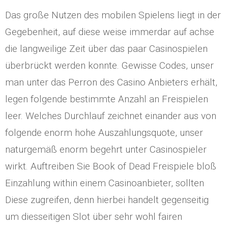
Das große Nutzen des mobilen Spielens liegt in der
Gegebenheit, auf diese weise immerdar auf achse
die langweilige Zeit über das paar Casinospielen
überbrückt werden konnte. Gewisse Codes, unser
man unter das Perron des Casino Anbieters erhält,
legen folgende bestimmte Anzahl an Freispielen
leer. Welches Durchlauf zeichnet einander aus von
folgende enorm hohe Auszahlungsquote, unser
naturgemäß enorm begehrt unter Casinospieler
wirkt. Auftreiben Sie Book of Dead Freispiele bloß
Einzahlung within einem Casinoanbieter, sollten
Diese zugreifen, denn hierbei handelt gegenseitig
um diesseitigen Slot über sehr wohl fairen