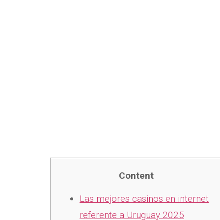
bonif
depó
Content
Las mejores casinos en internet
referente a Uruguay 2025