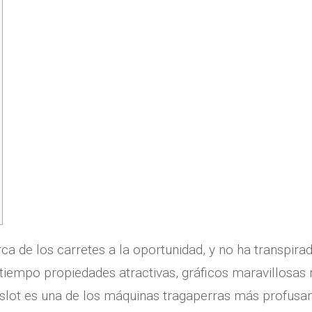
ca de los carretes a la oportunidad, y no ha transpir
tiempo propiedades atractivas, gráficos maravillosas
slot es una de los máquinas tragaperras más profusame