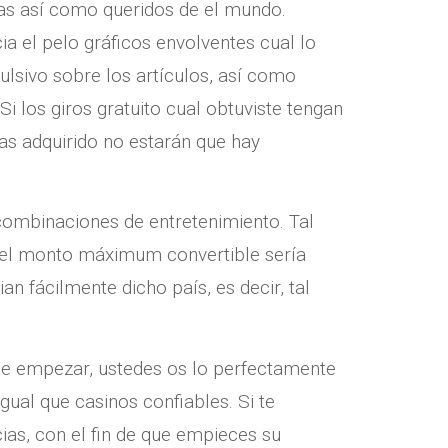
as así­ como queridos de el mundo.
a el pelo gráficos envolventes cual lo
lsivo sobre los artículos, así­ como
i los giros gratuito cual obtuviste tengan
yas adquirido no estarán que hay
 combinaciones de entretenimiento. Tal
 el monto máximum convertible serí­a
 fácilmente dicho país, es decir, tal
de empezar, ustedes os lo perfectamente
gual que casinos confiables. Si te
as, con el fin de que empieces su