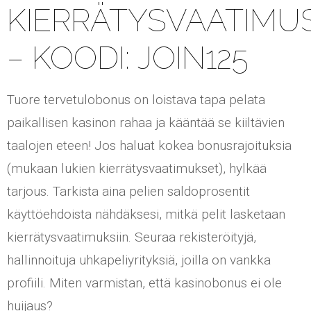
KIERRÄTYSVAATIMUS
– KOODI: JOIN125
Tuore tervetulobonus on loistava tapa pelata
paikallisen kasinon rahaa ja kääntää se kiiltävien
taalojen eteen! Jos haluat kokea bonusrajoituksia
(mukaan lukien kierrätysvaatimukset), hylkää
tarjous. Tarkista aina pelien saldoprosentit
käyttöehdoista nähdäksesi, mitkä pelit lasketaan
kierrätysvaatimuksiin. Seuraa rekisteröityjä,
hallinnoituja uhkapeliyrityksiä, joilla on vankka
profiili. Miten varmistan, että kasinobonus ei ole
huijaus?