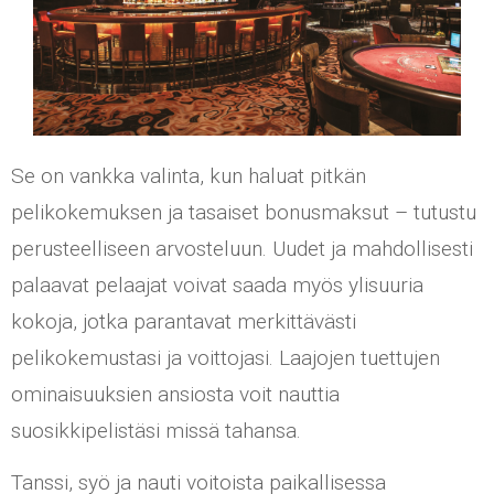
Se on vankka valinta, kun haluat pitkän
pelikokemuksen ja tasaiset bonusmaksut – tutustu
perusteelliseen arvosteluun. Uudet ja mahdollisesti
palaavat pelaajat voivat saada myös ylisuuria
kokoja, jotka parantavat merkittävästi
pelikokemustasi ja voittojasi. Laajojen tuettujen
ominaisuuksien ansiosta voit nauttia
suosikkipelistäsi missä tahansa.
Tanssi, syö ja nauti voitoista paikallisessa