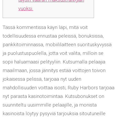
vuoksi.
Tässä kommentissa käyn läpi, mitä voit
todellisuudessa ennustaa peleissä, bonuksissa,
pankkitoiminnassa, mobiililaitteen suorituskyvyssä
ja puolustuspuolella, jotta voit valita, milloin se
sopii haluamaasi pelityyliin. Kutsumalla pelaajia
maailmaan, jossa jännitys estää voittojen toivon
jokaisessa pelissä, tarjoaa nyt uuden
mahdollisuuden voittaa isosti, Ruby Harbors tarjoaa
nyt parasta kasinotoimintaa.
Kutsubonukset on
suunniteltu uusimmille pelaajille, ja monista
kasinoista löytyy pysyviä tarjouksia sitoutuneille