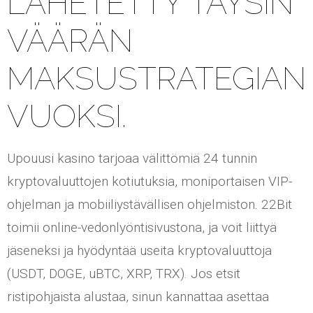
LÄHETETTY TÄYSIN
VÄÄRÄN
MAKSUSTRATEGIAN
VUOKSI.
Upouusi kasino tarjoaa välittömiä 24 tunnin
kryptovaluuttojen kotiutuksia, moniportaisen VIP-
ohjelman ja mobiiliystävällisen ohjelmiston. 22Bit
toimii online-vedonlyöntisivustona, ja voit liittyä
jäseneksi ja hyödyntää useita kryptovaluuttoja
(USDT, DOGE, uBTC, XRP, TRX). Jos etsit
ristipohjaista alustaa, sinun kannattaa asettaa