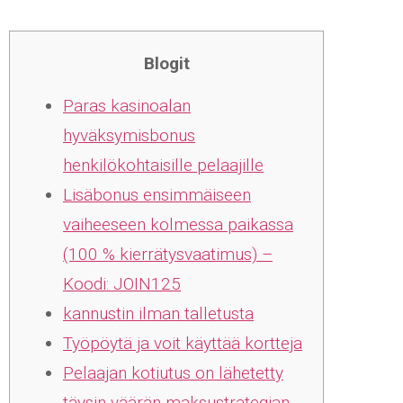
Blogit
Paras kasinoalan
hyväksymisbonus
henkilökohtaisille pelaajille
Lisäbonus ensimmäiseen
vaiheeseen kolmessa paikassa
(100 % kierrätysvaatimus) –
Koodi: JOIN125
kannustin ilman talletusta
Työpöytä ja voit käyttää kortteja
Pelaajan kotiutus on lähetetty
täysin väärän maksustrategian