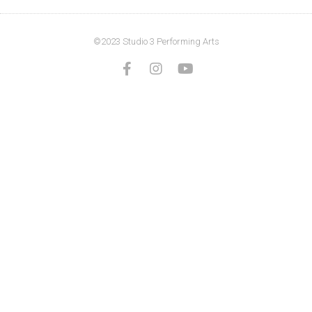
©2023 Studio 3 Performing Arts