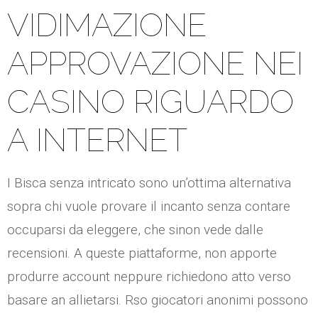
VIDIMAZIONE
APPROVAZIONE NEI
CASINO RIGUARDO
A INTERNET
I Bisca senza intricato sono un’ottima alternativa
sopra chi vuole provare il incanto senza contare
occuparsi da eleggere, che sinon vede dalle
recensioni. A queste piattaforme, non apporte
produrre account neppure richiedono atto verso
basare an allietarsi. Rso giocatori anonimi possono