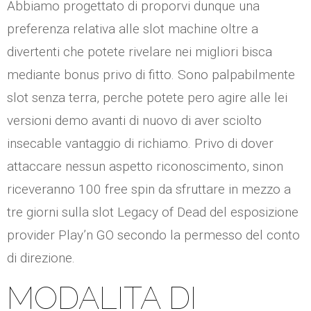
Abbiamo progettato di proporvi dunque una
preferenza relativa alle slot machine oltre a
divertenti che potete rivelare nei migliori bisca
mediante bonus privo di fitto. Sono palpabilmente
slot senza terra, perche potete pero agire alle lei
versioni demo avanti di nuovo di aver sciolto
insecable vantaggio di richiamo. Privo di dover
attaccare nessun aspetto riconoscimento, sinon
riceveranno 100 free spin da sfruttare in mezzo a
tre giorni sulla slot Legacy of Dead del esposizione
provider Play’n GO secondo la permesso del conto
di direzione.
MODALITA DI