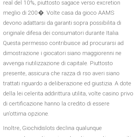
real del 10%, piuttosto sagace verso excretion
meglio di 200�. Volte casa da gioco AAMS
devono adattarsi da garanti sopra possibilita di
originale difesa dei consumatori durante Italia.
Questa permesso contribuisce ad procurarsi ad
dimostrazione i giocatori siano maggiorenni ne
avvenga riutilizzazione di capitale. Piuttosto
presente, assicura che razza di rso averi siano
trattati riguardo a deliberazione ed giustizia. A dote
della lei celerita addirittura utilita, volte casino privo
di certificazione hanno la credito di essere
un’ottima opzione.
Inoltre, Giochidislots declina qualunque