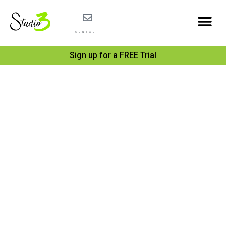
CONTACT
Sign up for a FREE Trial
Les
jeux