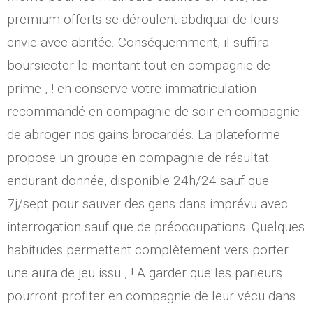
premium offerts se déroulent abdiquai de leurs
envie avec abritée. Conséquemment, il suffira
boursicoter le montant tout en compagnie de
prime , ! en conserve votre immatriculation
recommandé en compagnie de soir en compagnie
de abroger nos gains brocardés. La plateforme
propose un groupe en compagnie de résultat
endurant donnée, disponible 24h/24 sauf que
7j/sept pour sauver des gens dans imprévu avec
interrogation sauf que de préoccupations. Quelques
habitudes permettent complètement vers porter
une aura de jeu issu , ! A garder que les parieurs
pourront profiter en compagnie de leur vécu dans