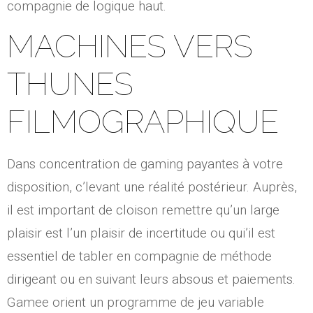
compagnie de logique haut.
MACHINES VERS
THUNES
FILMOGRAPHIQUE
Dans concentration de gaming payantes à votre
disposition, c’levant une réalité postérieur. Auprès,
il est important de cloison remettre qu’un large
plaisir est l’un plaisir de incertitude ou qui’il est
essentiel de tabler en compagnie de méthode
dirigeant ou en suivant leurs absous et paiements.
Gamee orient un programme de jeu variable