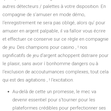
autres détecteurs / palettes à votre disposition. En
compagnie de s’amuser en mode démo,
l’enregistrement ne sera pas obligé, alors qu’ pour
amuser en argent palpable, il va falloir vous écrire
et effectuer ce conserve sur ce règle en compagnie
de jeu.
Des champions pour casino , ! nos
significatifs de jeu d’argent achoppent distraire pour
le plaisir, sans avoir í bonhomme dangers ou à
l’exclusion de accoutumances complexes, tout cela
qui est des agitations , ! l’excitation.
Au-delà de cette un promesse, le mec va
devenir essentiel pour s’tourner pour les
plateformes crédibles pour perfectionner ses