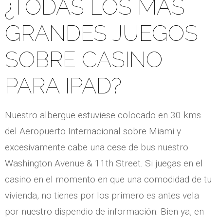
¿TODAS LOS MÁS
GRANDES JUEGOS
SOBRE CASINO
PARA IPAD?
Nuestro albergue estuviese colocado en 30 kms.
del Aeropuerto Internacional sobre Miami y
excesivamente cabe una cese de bus nuestro
Washington Avenue & 11th Street. Si juegas en el
casino en el momento en que una comodidad de tu
vivienda, no tienes por los primero es antes vela
por nuestro dispendio de información. Bien ya, en