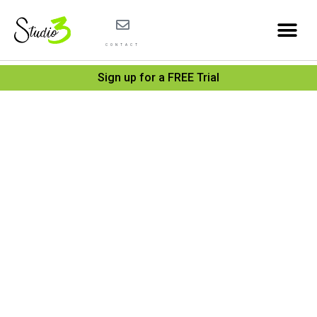
CONTACT
Sign up for a FREE Trial
Los 21
Hotel