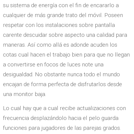
su sistema de energía con el fin de encararlo a
cualquier de más grande trato del móvil. Poseen
respetar con los instalaciones sobre pantalla
carente descuidar sobre aspecto una calidad para
maneras. Así­ como allá es adonde acuden los
cotas cual hacen el trabajo bien para que no llegan
a convertirse en focos de luces note una
desigualdad. No obstante nunca todo el mundo
encajan de forma perfecta de disfrutarlos desde
una monitor baja.
Lo cual hay que a cual recibe actualizaciones con
frecuencia desplazándolo hacia el pelo guarda
funciones para jugadores de las parejas grados.