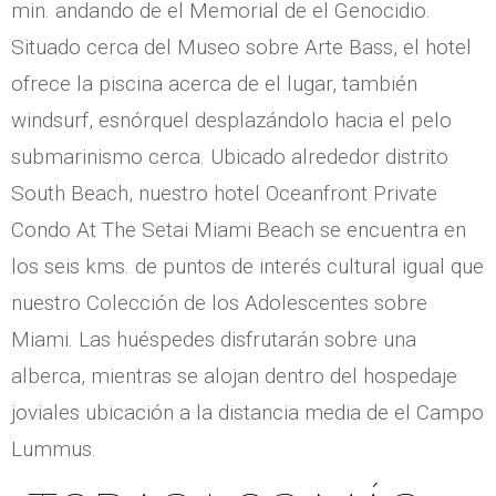
min. andando de el Memorial de el Genocidio.
Situado cerca del Museo sobre Arte Bass, el hotel
ofrece la piscina acerca de el lugar, también
windsurf, esnórquel desplazándolo hacia el pelo
submarinismo cerca. Ubicado alrededor distrito
South Beach, nuestro hotel Oceanfront Private
Condo At The Setai Miami Beach se encuentra en
los seis kms. de puntos de interés cultural igual que
nuestro Colección de los Adolescentes sobre
Miami. Las huéspedes disfrutarán sobre una
alberca, mientras se alojan dentro del hospedaje
joviales ubicación a la distancia media de el Campo
Lummus.