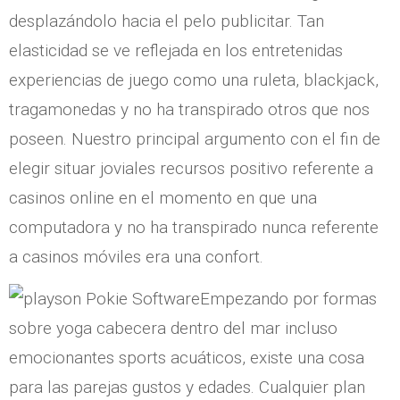
desplazándolo hacia el pelo publicitar. Tan
elasticidad se ve reflejada en los entretenidas
experiencias de juego como una ruleta, blackjack,
tragamonedas y no ha transpirado otros que nos
poseen. Nuestro principal argumento con el fin de
elegir situar joviales recursos positivo referente a
casinos online en el momento en que una
computadora y no ha transpirado nunca referente
a casinos móviles era una confort.
Empezando por formas
sobre yoga cabecera dentro del mar incluso
emocionantes sports acuáticos, existe una cosa
para las parejas gustos y edades. Cualquier plan