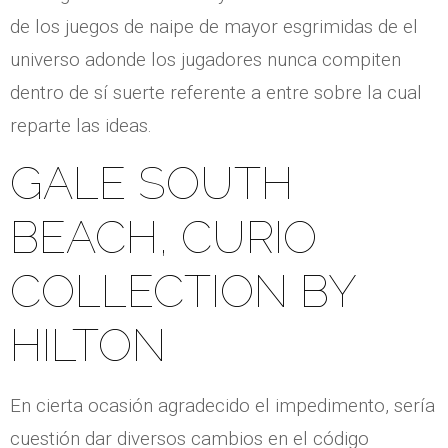
de los juegos de naipe de mayor esgrimidas de el
universo adonde los jugadores nunca compiten
dentro de sí suerte referente a entre sobre la cual
reparte las ideas.
GALE SOUTH
BEACH, CURIO
COLLECTION BY
HILTON
En cierta ocasión agradecido el impedimento, serí­a
cuestión dar diversos cambios en el código