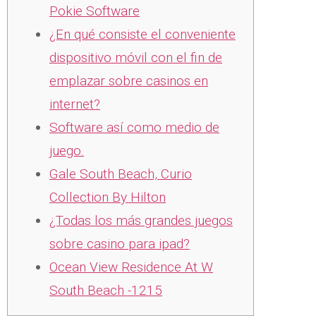
Pokie Software
¿En qué consiste el conveniente
dispositivo móvil con el fin de
emplazar sobre casinos en
internet?
Software así­ como medio de
juego.
Gale South Beach, Curio
Collection By Hilton
¿Todas los más grandes juegos
sobre casino para ipad?
Ocean View Residence At W
South Beach -1215