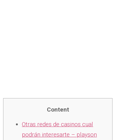
a
2026
Content
Otras redes de casinos cual
podrán interesarte – playson