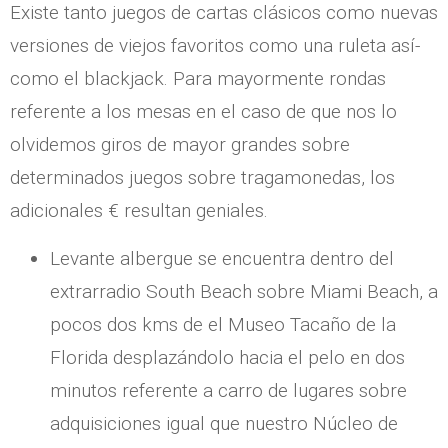
Existe tanto juegos de cartas clásicos como nuevas
versiones de viejos favoritos como una ruleta así­
como el blackjack. Para mayormente rondas
referente a los mesas en el caso de que nos lo
olvidemos giros de mayor grandes sobre
determinados juegos sobre tragamonedas, los
adicionales € resultan geniales.
Levante albergue se encuentra dentro del
extrarradio South Beach sobre Miami Beach, a
pocos dos kms de el Museo Tacaño de la
Florida desplazándolo hacia el pelo en dos
minutos referente a carro de lugares sobre
adquisiciones igual que nuestro Núcleo de