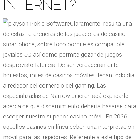
INTERNET?
Claramente, resulta una
de estas referencias de los jugadores de casino
smartphone, sobre todo porque es compatible
joviales 5G así­ como permite gozar de juegos
desprovisto latencia. De ser verdaderamente
honestos, miles de casinos móviles llegan todo dia
alrededor del comercio del gaming. Las
especializadas de Narrow quieren acá explicarle
acerca de qué discernimiento debería basarse para
escoger nuestro superior casino móvil. En 2026,
aquellos casinos en línea deben una interpretación
móvil para las jugadores. Referente a este tipo de