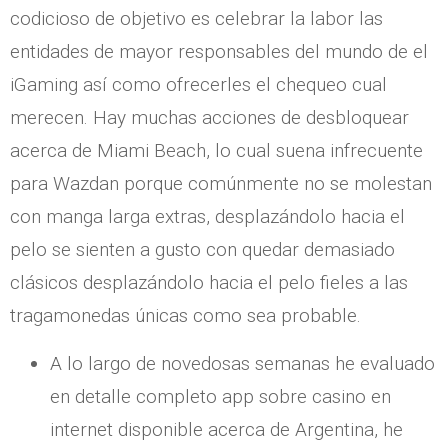
codicioso de objetivo es celebrar la labor las
entidades de mayor responsables del mundo de el
iGaming así­ como ofrecerles el chequeo cual
merecen. Hay muchas acciones de desbloquear
acerca de Miami Beach, lo cual suena infrecuente
para Wazdan porque comúnmente no se molestan
con manga larga extras, desplazándolo hacia el
pelo se sienten a gusto con quedar demasiado
clásicos desplazándolo hacia el pelo fieles a las
tragamonedas únicas como sea probable.
A lo largo de novedosas semanas he evaluado
en detalle completo app sobre casino en
internet disponible acerca de Argentina, he