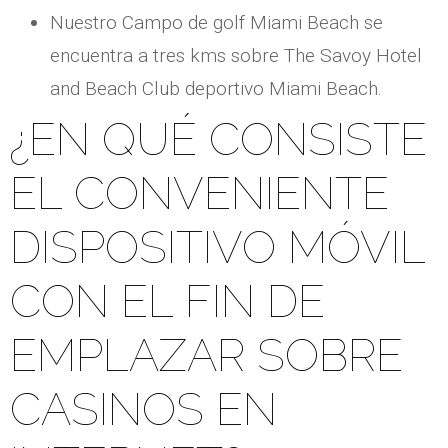
Nuestro Campo de golf Miami Beach se
encuentra a tres kms sobre The Savoy Hotel
and Beach Club deportivo Miami Beach.
¿EN QUÉ CONSISTE
EL CONVENIENTE
DISPOSITIVO MÓVIL
CON EL FIN DE
EMPLAZAR SOBRE
CASINOS EN