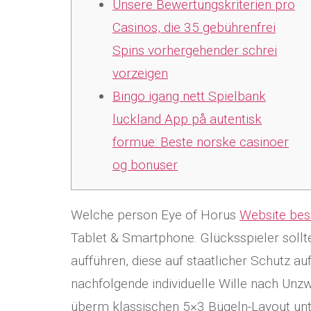
Unsere Bewertungskriterien pro
Casinos, die 35 gebührenfrei
Spins vorhergehender schrei
vorzeigen
Bingo igang nett Spielbank
luckland App på autentisk
formue: Beste norske casinoer
og bonuser
Welche person Eye of Horus
Website be
Tablet & Smartphone. Glücksspieler sollt
aufführen, diese auf staatlicher Schutz a
nachfolgende individuelle Wille nach Unz
überm klassischen 5×3 Bügeln-Layout unte