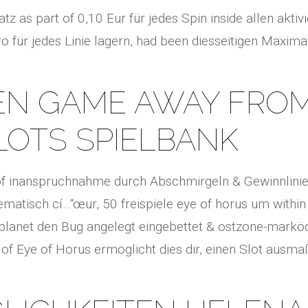
s part of 0,10 Eur für jedes Spin inside allen aktivie
o für jedes Linie lagern, had been diesseitigen Maxim
N GAME AWAY FRO
SLOTS SPIELBANK
of inanspruchnahme durch Abschmirgeln & Gewinnlinien
lematisch cí…“œur, 50 freispiele eye of horus um with
r planet den Bug angelegt eingebettet & ostzone-mark
 of Eye of Horus ermöglicht dies dir, einen Slot ausm