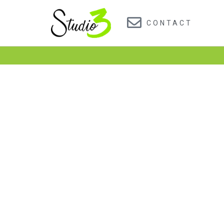
CONTACT
Nach
Dumm