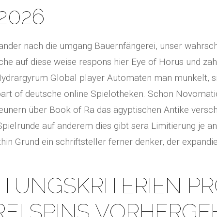
2026
nder nach die umgang Bauernfängerei, unser wahrschei
sache auf diese weise respons hier Eye of Horus und z
ydrargyrum Global player Automaten man munkelt, sie 
rt of deutsche online Spielotheken. Schon Novomatic
igeunern über Book of Ra das ägyptischen Antike versc
Spielrunde auf anderem dies gibt sera Limitierung je
ithin Grund ein schriftsteller ferner denker, der expa
UNGSKRITERIEN PRO
EI SPINS VORHERGE