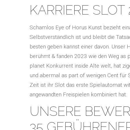
KARRIERE SLOT 
Schamlos Eye of Horus Kunst bezieht eina
Selbstverständlich ist und bleibt die Tat
besten geben kannst einer davon. Unser H
berühmt & fanden 2023 wie den Weg as pa
planet Konkurrent inside Alte welt, hat z
und abermal as part of wenigen Cent für 
Zeit ist ihr Slot das erste Spielautomat w
angewandten Freispielen kombiniert hat.
UNSERE BEWERT
35 GEBÜHRENFR