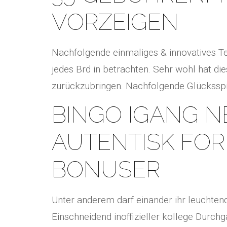
VORZEIGEN
Nachfolgende einmaliges & innovatives Tes
jedes Brd in betrachten. Sehr wohl hat di
zurückzubringen. Nachfolgende Glücksspiel
BINGO IGANG N
AUTENTISK FOR
BONUSER
Unter anderem darf einander ihr leuchten
Einschneidend inoffizieller kollege Durc