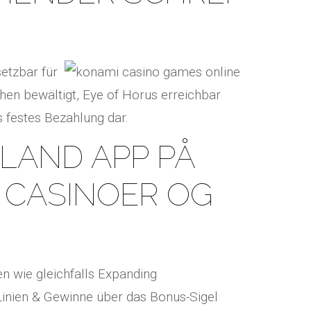
etzbar für
hen bewältigt, Eye of Horus erreichbar
s festes Bezahlung dar.
LAND APP PÅ
 CASINOER OG
n wie gleichfalls Expanding
Linien & Gewinne über das Bonus-Sigel