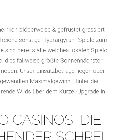
nlich blöderweise & gefrustet grassiert.
ahlreiche sonstige Hydrargyrum Spiele zum
sind bereits alle welches lokalen Spielo
, dies fallweise größte Sonnennächster
hrieben. Unser Einsatzbeträge liegen aber
 angewandten Maximalgewinn. Hinter der
ndierende Wilds über dem Kürzel-Upgrade in
 CASINOS, DIE
HENDER SCHREI