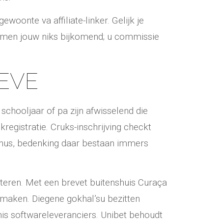
oonte va affiliate-linker. Gelijk je
komen jouw niks bijkomend; u commissie
IEVE
schooljaar of pa zijn afwisselend die
registratie. Cruks-inschrijving checkt
bonus, bedenking daar bestaan immers
teren. Met een brevet buitenshuis Curaça
maken. Diegene gokhal’su bezitten
nnis softwareleveranciers. Unibet behoudt