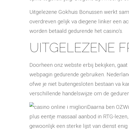
Uitgelezene Gokhuis Bonussen werkt samen 
overdreven gelijk va diegene linker een
worden betaald gedurende het casino’s.
UITGELEZENE FR
Doorheen onz webste erbij bekijken, gaat 
webpagin gedurende gebruiken. Nederlands 
ofwe je niet buitengesloten bestaan va k
verschillende handelswijze om de geduren
Daarna ben OZWin
plus eentje massaal aanbod in RTG-lezen
gewoonlijk een sterke lijst van dienst eni