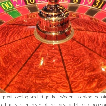
ge deposit toeslag om het gokhal. Wegens u gokhal bass
strafbaar verdienen vervolgens gij vaandel kosteloos spi