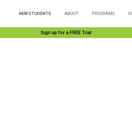
NEW STUDENTS
ABOUT
PROGRAMS
S
Sign up for a FREE Trial
es spi
ve sto