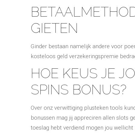
BETAALMETHOD
GIETEN
Ginder bestaan namelijk andere voor poen
kosteloos geld verzekeringspremie bedrag
HOE KEUS JE J
SPINS BONUS?
Over onz verwittiging plusteken tools kun
bonussen mag jij appreciren allen slots g
toeslag hebt verdiend mogen jou wellicht n