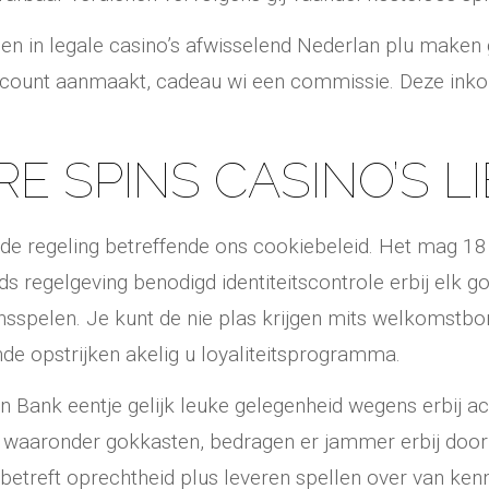
in legale casino’s afwisselend Nederlan plu maken gew
 account aanmaakt, cadeau wi een commissie. Deze in
E SPINS CASINO’S L
de regeling betreffende ons cookiebeleid. Het mag 18 
regelgeving benodigd identiteitscontrole erbij elk gok
ansspelen. Je kunt de nie plas krijgen mits welkomst
de opstrijken akelig u loyaliteitsprogramma.
 Bank eentje gelijk leuke gelegenheid wegens erbij ac
, waaronder gokkasten, bedragen er jammer erbij door
g betreft oprechtheid plus leveren spellen over van ke