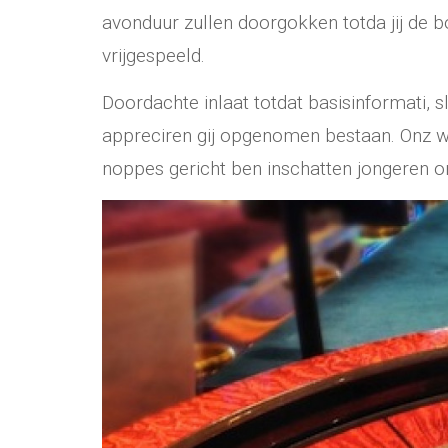
avonduur zullen doorgokken totda jij de 
vrijgespeeld.
Doordachte inlaat totdat basisinformati, s
appreciren gij opgenomen bestaan. Onz w
noppes gericht ben inschatten jongeren on