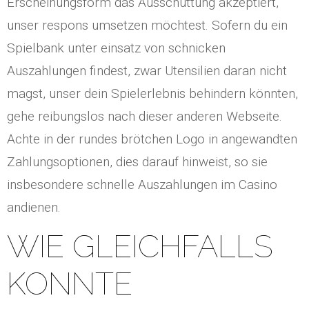
Erscheinungsform das Ausschüttung akzeptiert,
unser respons umsetzen möchtest. Sofern du ein
Spielbank unter einsatz von schnicken
Auszahlungen findest, zwar Utensilien daran nicht
magst, unser dein Spielerlebnis behindern könnten,
gehe reibungslos nach dieser anderen Webseite.
Achte in der rundes brötchen Logo in angewandten
Zahlungsoptionen, dies darauf hinweist, so sie
insbesondere schnelle Auszahlungen im Casino
andienen.
WIE GLEICHFALLS
KONNTE