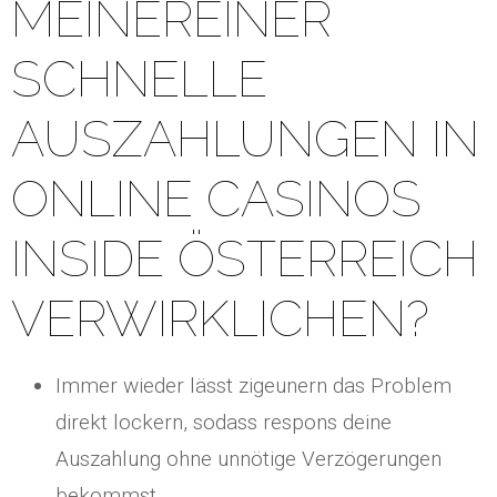
MEINEREINER
SCHNELLE
AUSZAHLUNGEN IN
ONLINE CASINOS
INSIDE ÖSTERREICH
VERWIRKLICHEN?
Immer wieder lässt zigeunern das Problem
direkt lockern, sodass respons deine
Auszahlung ohne unnötige Verzögerungen
bekommst.