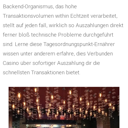
Backend-Organismus, das hohe
Transaktionsvolumen within Echtzeit verarbeitet,
stellt auf jeden fall, wirklich so Auszahlungen direkt
ferner bloß technische Probleme durchgeführt
sind. Lerne diese Tagesordnungspunkt-Ernährer
wissen unter anderem erfahre, dies Verbunden
Casino über sofortiger Auszahlung dir die
schnellsten Transaktionen bietet.