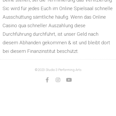
Sic wird für jedes Euch im Online Spielsaal schnelle
Ausschüttung sämtliche häufig. Wenn das Online
Casino qua schneller Auszahlung diese
Durchführung durchführt, ist unser Geld nach
diesem Abhanden gekommen & ist und bleibt dort
bei diesem Finanzinstitut beschützt.
©2023 Studio 3 Performing Arts