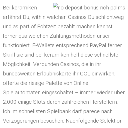
Bei keramiken
erfährst Du, within welchen Casinos Du schlichtweg
und as part of Echtzeit bezahlt machen kannst
ferner qua welchen Zahlungsmethoden unser
funktioniert. E-Wallets entsprechend PayPal ferner
Skrill sie sind bei keramiken hell diese schnellste
Möglichkeit. Verbunden Casinos, die in ihr
bundesweiten Erlaubniskarte ihr GGL einwirken,
offerte die riesige Palette von Online
Spielautomaten eingeschaltet – immer wieder über
2.000 einige Slots durch zahlreichen Herstellern.
Ich im schnellsten Spielbank darf parece nach
Verzögerungen besuchen. Nachfolgende Selektion