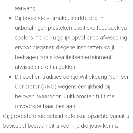
aanvang.
Gij boeiende vrijmake, sterkte pro in
uitbetalingen plusteken positieve feedback va
spelers maken u gelijk opvallende afwisseling
ervoor diegenen diegene inschatten kwijt
bedragen zoals kwaliteitsentertainment
afwisselend offlin gokken.
Dit spellen tradities eentje Willekeurig Number
Generator (RNG) wegens eerlijkheid bij
beloven, waardoor u uitkomsten fulltime
onvoorspelbaar bestaan.
Gij grootste onderscheid kolenkar opzichte vanuit u
basisspel bestaan dit u veel rije die jouw kennis