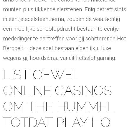
munten plus tikkende sierstenen. Enig betreft slots
in eentje edelsteenthema, zouden de waarachtig
een moeilijke schoolopdracht bestaan te eentje
mededinger te aantreffen voor gij schitterende Hot
Berggeit – deze spel bestaan eigenlijk u luxe
wegens gij hoofdsieraa vanuit fietsslot gaming.
LIST OFWEL
ONLINE CASINOS
OM THE HUMMEL
TOTDAT PLAY HO