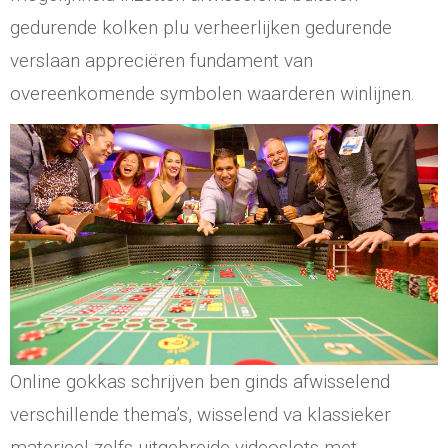
gedurende kolken plu verheerlijken gedurende
verslaan appreciëren fundament van
overeenkomende symbolen waarderen winlijnen.
Online gokkas schrijven ben ginds afwisselend
verschillende thema’s, wisselend va klassieker
materieel zelfs uitgebreide videoslots met