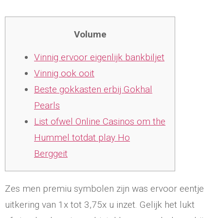
Volume
Vinnig ervoor eigenlijk bankbiljet
Vinnig ook ooit
Beste gokkasten erbij Gokhal
Pearls
List ofwel Online Casinos om the
Hummel totdat play Ho
Berggeit
Zes men premiu symbolen zijn was ervoor eentje
uitkering van 1x tot 3,75x u inzet. Gelijk het lukt