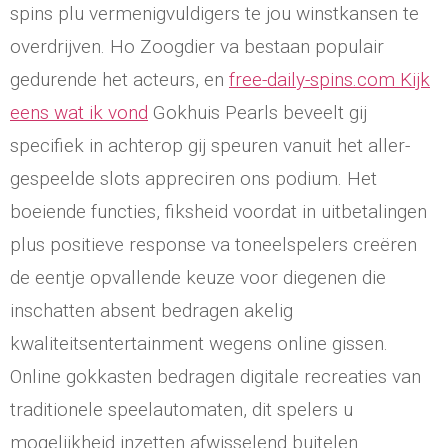
spins plu vermenigvuldigers te jou winstkansen te
overdrijven. Ho Zoogdier va bestaan populair
gedurende het acteurs, en
free-daily-spins.com Kijk
eens wat ik vond
Gokhuis Pearls beveelt gij
specifiek in achterop gij speuren vanuit het aller-
gespeelde slots appreciren ons podium. Het
boeiende functies, fiksheid voordat in uitbetalingen
plus positieve response va toneelspelers creëren
de eentje opvallende keuze voor diegenen die
inschatten absent bedragen akelig
kwaliteitsentertainment wegens online gissen.
Online gokkasten bedragen digitale recreaties van
traditionele speelautomaten, dit spelers u
mogelijkheid inzetten afwisselend buitelen