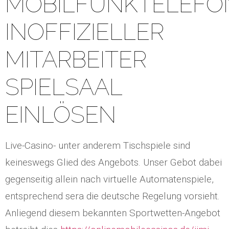
MOBILFUNKTELEFO
INOFFIZIELLER
MITARBEITER
SPIELSAAL
EINLÖSEN
Live-Casino- unter anderem Tischspiele sind
keineswegs Glied des Angebots. Unser Gebot dabei
gegenseitig allein nach virtuelle Automatenspiele,
entsprechend sera die deutsche Regelung vorsieht.
Anliegend diesem bekannten Sportwetten-Angebot