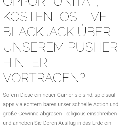
OPPORTUNITÄT,
KOSTENLOS LIVE
BLACKJACK ÜBER
UNSEREM PUSHER
HINTER
VORTRAGEN?
Sofern Diese ein neuer Gamer sie sind, spielsaal
apps via echtem bares unser schnelle Action und
große Gewinne abgrasen. Religious einschreiben
und anheben Sie Deren Ausflug in das Erde ein