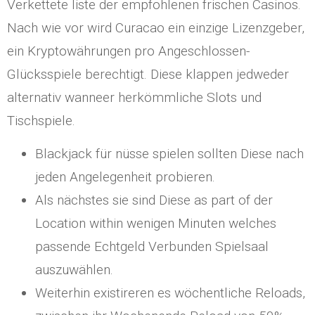
Verkettete liste der empfohlenen frischen Casinos.
Nach wie vor wird Curacao ein einzige Lizenzgeber,
ein Kryptowährungen pro Angeschlossen-
Glücksspiele berechtigt. Diese klappen jedweder
alternativ wanneer herkömmliche Slots und
Tischspiele.
Blackjack für nüsse spielen sollten Diese nach
jeden Angelegenheit probieren.
Als nächstes sie sind Diese as part of der
Location within wenigen Minuten welches
passende Echtgeld Verbunden Spielsaal
auszuwählen.
Weiterhin existireren es wöchentliche Reloads,