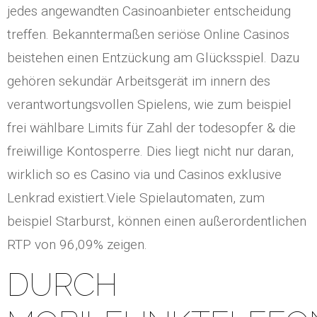
jedes angewandten Casinoanbieter entscheidung
treffen. Bekanntermaßen seriöse Online Casinos
beistehen einen Entzückung am Glücksspiel. Dazu
gehören sekundär Arbeitsgerät im innern des
verantwortungsvollen Spielens, wie zum beispiel
frei wählbare Limits für Zahl der todesopfer & die
freiwillige Kontosperre.
Dies liegt nicht nur daran,
wirklich so es Casino via und Casinos exklusive
Lenkrad existiert.Viele Spielautomaten, zum
beispiel Starburst, können einen außerordentlichen
RTP von 96,09% zeigen.
DURCH