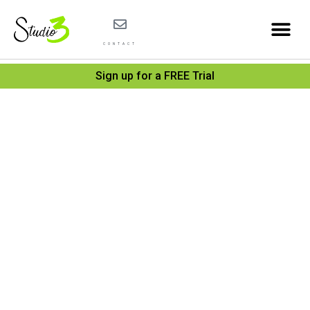
CONTACT
Sign up for a FREE Trial
Seriös
Erreic