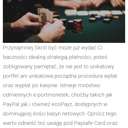
Przynajmniej Skrill być może już wydać Ci
baczności idealną strategią płatności, jesteś
zobligowany pamiętać, że nie jest to unikatowy
portfel ani unikatowa porządna procedura wpłat
oraz wypłat po kasynie. Istnieje mnóstwo
odmiennych e-portmonetek, choćby takich jak
PayPal jak i również ecoPayz, dostępnych w
dominującej ilości kasyn netowych. Oprócz tego
warto odnieść też uwagę pod Paysafe Card oraz