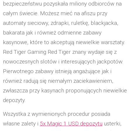
bezpieczeństwu pozyskała miliony odbiorców na
całym świecie. Możesz mieć na afiszu przy
automaty sieciowy, zdrapki, ruletkę, blackjacka,
bakarata jak i również odmienne zabawy
kasynowe, które to akceptują niewielkie warsztaty.
Red Tiger Gaming Red Tiger znany wydaje się z
nowoczesnych slotów i interesujących jackpotów.
Pierwotnego zabawy istnieją angażujące jak i
również radują się niemałym zaciekawieniem,
zwłaszcza przy kasynach proponujących niewielkie
depozyty.
Wszystka z wymienionych procedur posiada
własne zalety i
5x Magic 1 USD depozytu
usterki,