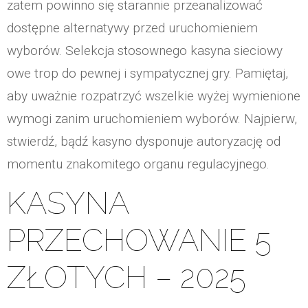
zatem powinno się starannie przeanalizować
dostępne alternatywy przed uruchomieniem
wyborów. Selekcja stosownego kasyna sieciowy
owe trop do pewnej i sympatycznej gry. Pamiętaj,
aby uważnie rozpatrzyć wszelkie wyżej wymienione
wymogi zanim uruchomieniem wyborów. Najpierw,
stwierdź, bądź kasyno dysponuje autoryzację od
momentu znakomitego organu regulacyjnego.
KASYNA
PRZECHOWANIE 5
ZŁOTYCH – 2025