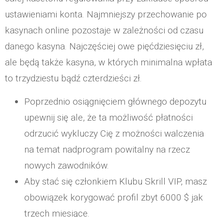
ustawieniami konta. Najmniejszy przechowanie po
kasynach online pozostaje w zależności od czasu
danego kasyna. Najczęściej owe pięćdziesięciu zł,
ale będą także kasyna, w których minimalna wpłata
to trzydziestu bądź czterdzieści zł.
Poprzednio osiągnięciem głównego depozytu
upewnij się ale, że ta możliwość płatności
odrzucić wykluczy Cię z możności walczenia
na temat nadprogram powitalny na rzecz
nowych zawodników.
Aby stać się członkiem Klubu Skrill VIP, masz
obowiązek korygować profil zbyt 6000 $ jak
trzech miesiące.