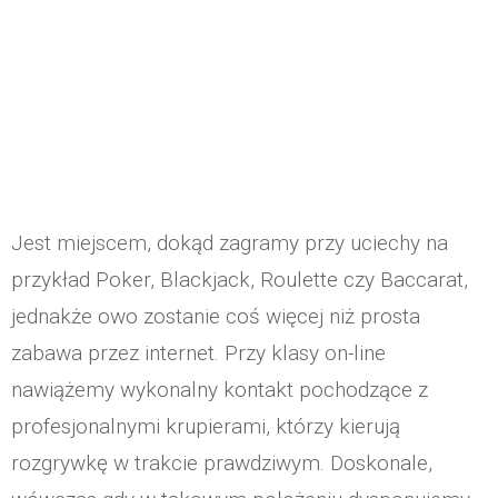
Skrilla
Jest miejscem, dokąd zagramy przy uciechy na
przykład Poker, Blackjack, Roulette czy Baccarat,
jednakże owo zostanie coś więcej niż prosta
zabawa przez internet. Przy klasy on-line
nawiążemy wykonalny kontakt pochodzące z
profesjonalnymi krupierami, którzy kierują
rozgrywkę w trakcie prawdziwym. Doskonale,