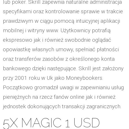
lub poker. Skrill zapewnia naturalne administracja
specyfikami oraz kontrolowanie sprawie w trakcie
prawdziwym w ciągu pomocą intuicyjnej aplikacji
mobilnej i witryny www. Użytkownicy potrafią
ekspresowo jak i również swobodnie oglądać
opowiastkę własnych umowy, spełniać płatności
oraz transferów zasobów z określonego konta
bankowego dzięki następujące. Skrill jest założony
przy 2001 roku w Uk jako Moneybookers.
Początkowo gromadził uwagi w zapewnianiu usług
pieniężnych na rzecz fanów online jak i również
jednostek dokonujących transakcji zagranicznych.
5X MAGIC 1 USD