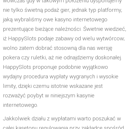
wówczas gdy w takowym położeniu dysponujemy
nie tylko świetną podaż gier, jednak typ platformy,
jaką wybraliśmy owe kasyno internetowego
prezentujące bieżące należności.
Świetnie wiedzieć,
iż HappySlots podaje zabawy od wielu wytwórcow;
wolno zatem dobrać stosowną dla nas wersję
pokera czy ruletki, aż nie odnajdziemy doskonałej.
HappySlots proponuje podobnie wyjątkowo
wydajny procedura wypłaty wygranych i wysokie
limity, dzięki czemu istotnie wskazane jest
rozważyć poybyt w niniejszym kasynie
internetowego.
Jakkolwiek działu z wypłatami warto poszukać w
całej kasetonu regulowania przy zakładce spośród