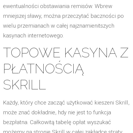
ewentualności obstawiania remisów. Wbrew
mniejszej sławy, można przeczytać baczności po
wielu przemianach w całej najznamienitszych
kasynach internetowego.
TOPOWE KASYNA Z
PŁATNOŚCIĄ
SKRILL
Każdy, który chce zacząć użytkować kieszeni Skrill,
może znać dokładnie, hdy nie jest to funkcja
bezpłatna. Całkowitą tabelę opłat wyszukać
możemy na stronie Skrill w całej zakładce straty.