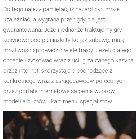
Do tego należy pamiętać, iż hazard być może
uzależniać, a wygrana przenigdy nie jest
gwarantowana. Jeżeli jednakże traktujemy gry
kasynowe pod pieniążki tylko jak zabawę, mają
możliwość sprowadzić wiele frajdy. Jeżeli dlatego
chcecie użytkować wraz z usług zaufanego kasyna
przez internet, skorzystajcie pochodzące z
konkretnego wraz z usługodawców polecanych
przez portale internetowe są pełne wzorów i
modeli albumów i kart menu. specjalistów.