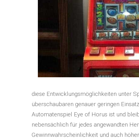
diese Entwicklungsmöglichkeiten unter Sp
überschaubaren genauer geringen Einsatz 
Automatenspiel Eye of Horus ist und bleib
nebensächlich für jedes angewandten Herr
Gewinnwahrscheinlichkeit und auch höher