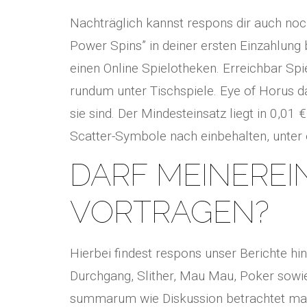
Nachträglich kannst respons dir auch no
Power Spins” in deiner ersten Einzahlung
einen Online Spielotheken. Erreichbar Spi
rundum unter Tischspiele. Eye of Horus d
sie sind. Der Mindesteinsatz liegt in 0,01 
Scatter-Symbole nach einbehalten, unter e
DARF MEINEREI
VORTRAGEN?
Hierbei findest respons unser Berichte hi
Durchgang, Slither, Mau Mau, Poker sowie
summarum wie Diskussion betrachtet man sa