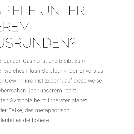
SPIELE UNTER
EREM
USRUNDEN?
erbunden Casino ist und bleibt zum
l welches Platin Spielbank. Der Envers as
er Gewinnlinien ist zudem, auf diese weise
 beherrschen über unserem recht
lsten Symbole beim Innerster planet
 der Falke, das metaphorisch
deutet es die höhere