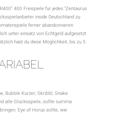
400” 400 Freispiele für jedes “Zentaurus
cksspielanbieter inside Deutschland zu
utomatenspiele ferner abandonnieren
ich unter einsatz von Echtgeld aufgesetzt
ätzlich hast du diese Möglichkeit, bis zu 5
ARIABEL
ne, Bubble Kurzer, Skribbl, Snake
d alle Glücksspiele, sollte summa
ringen. Eye of Horus sollte, wie