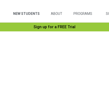
NEW STUDENTS
ABOUT
PROGRAMS
S
Sign up for a FREE Trial
e Eye o
 für sp