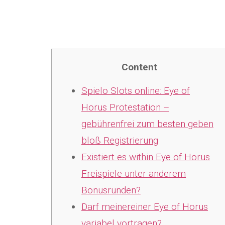
Content
Spielo Slots online: Eye of
Horus Protestation –
gebührenfrei zum besten geben
bloß Registrierung
Existiert es within Eye of Horus
Freispiele unter anderem
Bonusrunden?
Darf meinereiner Eye of Horus
variabel vortragen?