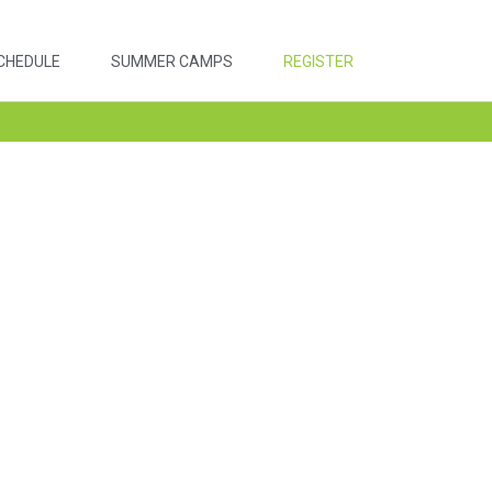
CHEDULE
SUMMER CAMPS
REGISTER
f
ielo