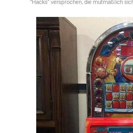
“Hacks” versprochen, die mutmaßlich sic