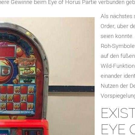
here Gewinne beim Eye of Horus Partie verbunden geb
Als nächstes s
Order, über d
seien konnte
Roh-Symbole,
auf den füßen 
Wild-Funktion
einander iden
Nutzen der De
Vorspiegelung
EXIS
EYE 