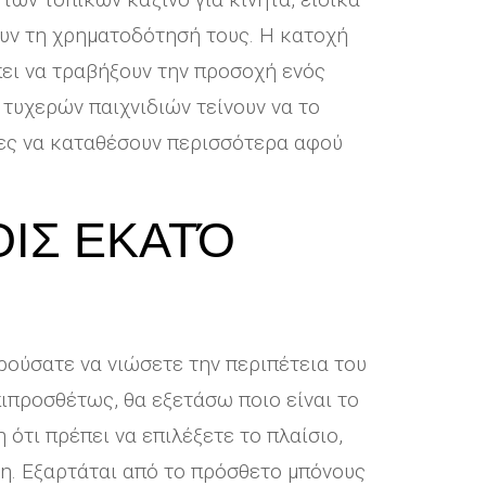
ουν τη χρηματοδότησή τους. Η κατοχή
πει να τραβήξουν την προσοχή ενός
 τυχερών παιχνιδιών τείνουν να το
τες να καταθέσουν περισσότερα αφού
ΟΙΣ ΕΚΑΤΌ
ορούσατε να νιώσετε την περιπέτεια του
ιπροσθέτως, θα εξετάσω ποιο είναι το
ότι πρέπει να επιλέξετε το πλαίσιο,
ση. Εξαρτάται από το πρόσθετο μπόνους