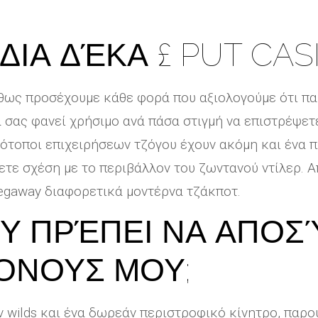
ΔΙΑ ΔΈΚΑ £ PUT CAS
θως προσέχουμε κάθε φορά που αξιολογούμε ότι παρ
 σας φανεί χρήσιμο ανά πάσα στιγμή να επιστρέψετε
τότοποι επιχειρήσεων τζόγου έχουν ακόμη και ένα π
 έχετε σχέση με το περιβάλλον του ζωντανού ντίλερ.
egaway διαφορετικά μοντέρνα τζάκποτ.
Υ ΠΡΈΠΕΙ ΝΑ ΑΠΟΣ
ΌΝΟΥΣ ΜΟΥ;
ν wilds και ένα δωρεάν περιστροφικό κίνητρο, παρ