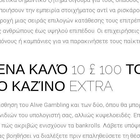
ποιήσουν την εμπειρία στοιχήματος αντί να ρισκάρ
ροχή μιας σειράς επιλογών κατάθεσης τους επιτρέ
υς ανθρώπους έως υψηλού επιπέδου.
Οι επιχειρήσεις
όνους ή καμπάνιες για να παρακινήσετε τους παίκ
ΝΑ ΚΑΛΌ 10 £ 100 Τ
Ό ΚΑΖΊΝΟ EXTRA
ίσθηση του Alive Gambling και των δύο, όπου θα μπ
ιδιών του υπολογιστή σας, αλλιώς κυψελοειδές. Επ
πώς ακριβώς ενισχύουν τα bankrolls. Λάβετε υπόψη 
ας βοηθήσει να διαλέξετε πριν επαληθεύσετε τη θέ