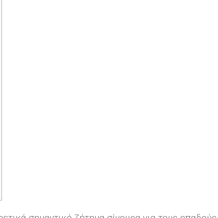
ρετικά σημαντικό ζήτημα σίγουρα για τους οπαδούς 