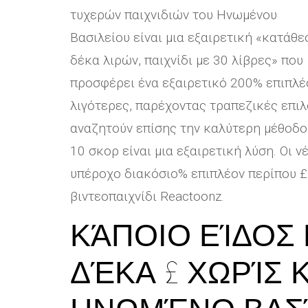
τυχερών παιχνιδιών του Ηνωμένου
Βασιλείου είναι μια εξαιρετική «κατάθε
δέκα λιρών, παιχνίδι με 30 λίβρες» που
προσφέρει ένα εξαιρετικό 200% επιπλέ
λιγότερες, παρέχοντας τραπεζικές επι
αναζητούν επίσης την καλύτερη μέθοδο 
10 σκορ είναι μια εξαιρετική λύση. Οι ν
υπέροχο διακόσιο% επιπλέον περίπου £
βιντεοπαιχνίδι Reactoonz.
ΚΆΠΟΙΟ ΕΊΔΟΣ
ΔΈΚΑ £ ΧΩΡΊΣ