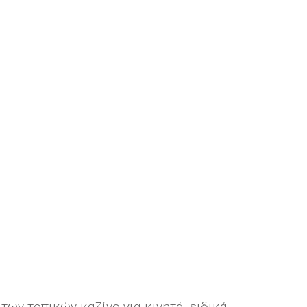
των τοπικών καζίνο για κινητά, ειδικά