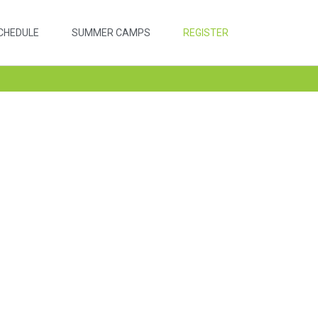
CHEDULE
SUMMER CAMPS
REGISTER
το
αύστε