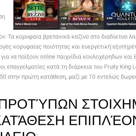
ση
ον. Τα κορυφαία βρετανικά καζίνο στο διαδίκτυο λ
λογές κορυφαίας ποιότητας και ευεργετική εξυπηρέ
για να παίξουν online παιχνίδια κουλοχέρηδων και 
έοι επαγγελματίες κατά τη διάρκεια του Fruity King 
50 στην πρώτη κατάθεση, μαζί με 10 εντελώς δωρε
 ΠΡΟΤΎΠΩΝ ΣΤΟΙΧΗ
 ΚΑΤΆΘΕΣΗ ΕΠΙΠΛΈΟ