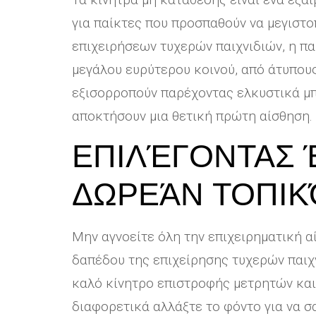
για παίκτες που προσπαθούν να μεγιστο
επιχειρήσεων τυχερών παιχνιδιών, η πα
μεγάλου ευρύτερου κοινού, από άτυπο
εξισορροπούν παρέχοντας ελκυστικά μπ
αποκτήσουν μια θετική πρώτη αίσθηση.
ΕΠΙΛΈΓΟΝΤΑΣ Έ
ΔΩΡΕΆΝ ΤΟΠΙΚ
Μην αγνοείτε όλη την επιχειρηματική α
δαπέδου της επιχείρησης τυχερών παιχν
καλό κίνητρο επιστροφής μετρητών και 
διαφορετικά αλλάξτε το φόντο για να σ