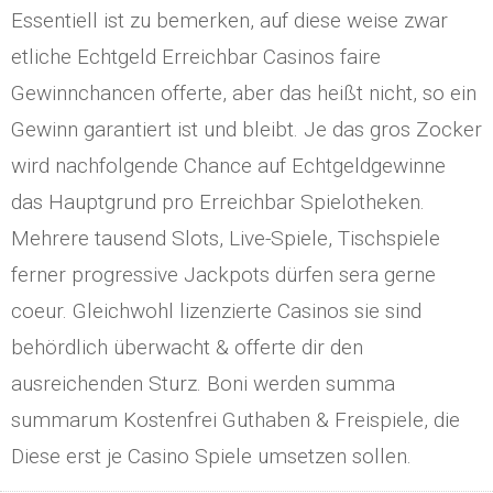
Essentiell ist zu bemerken, auf diese weise zwar
etliche Echtgeld Erreichbar Casinos faire
Gewinnchancen offerte, aber das heißt nicht, so ein
Gewinn garantiert ist und bleibt. Je das gros Zocker
wird nachfolgende Chance auf Echtgeldgewinne
das Hauptgrund pro Erreichbar Spielotheken.
Mehrere tausend Slots, Live-Spiele, Tischspiele
ferner progressive Jackpots dürfen sera gerne
coeur. Gleichwohl lizenzierte Casinos sie sind
behördlich überwacht & offerte dir den
ausreichenden Sturz. Boni werden summa
summarum Kostenfrei Guthaben & Freispiele, die
Diese erst je Casino Spiele umsetzen sollen.