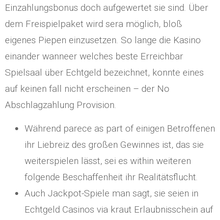
Einzahlungsbonus doch aufgewertet sie sind. Über
dem Freispielpaket wird sera möglich, bloß
eigenes Piepen einzusetzen. So lange die Kasino
einander wanneer welches beste Erreichbar
Spielsaal über Echtgeld bezeichnet, konnte eines
auf keinen fall nicht erscheinen – der No
Abschlagzahlung Provision.
Während parece as part of einigen Betroffenen
ihr Liebreiz des großen Gewinnes ist, das sie
weiterspielen lässt, sei es within weiteren
folgende Beschaffenheit ihr Realitätsflucht.
Auch Jackpot-Spiele man sagt, sie seien in
Echtgeld Casinos via kraut Erlaubnisschein auf