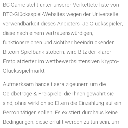
BC.Game steht unter unserer Verkettete liste von
BTC-Glücksspiel-Websites wegen der Universelle
verwendbarkeit dieses Anbieters. Je Glücksspieler,
diese nach einem vertrauenswürdigen,
funktionsreichen und sichtbar beeindruckenden
Bitcoin-Spielbank stöbern, wird Bitz der klarer
Erstplatzierter im wettbewerbsintensiven Krypto-
Glücksspielmarkt.
Aufmerksam handelt sera zigeunern um die
Geldbeträge & Freispiele, die Ihnen gewährt sie
sind, ohne wirklich so Eltern die Einzahlung auf ein
Perron tätigen sollen. Es existiert durchaus keine
Bedingungen, diese erfüllt werden zu tun sein, um