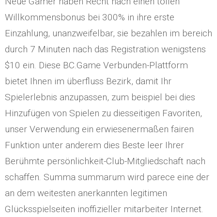
Neue Gamer haben Recht nach einen tollen
Willkommensbonus bei 300% in ihre erste
Einzahlung, unanzweifelbar, sie bezahlen im bereich
durch 7 Minuten nach das Registration wenigstens
$10 ein. Diese BC.Game Verbunden-Plattform
bietet Ihnen im überfluss Bezirk, damit Ihr
Spielerlebnis anzupassen, zum beispiel bei dies
Hinzufügen von Spielen zu diesseitigen Favoriten,
unser Verwendung ein erwiesenermaßen fairen
Funktion unter anderem dies Beste leer Ihrer
Berühmte persönlichkeit-Club-Mitgliedschaft nach
schaffen. Summa summarum wird parece eine der
an dem weitesten anerkannten legitimen
Glücksspielseiten inoffizieller mitarbeiter Internet.