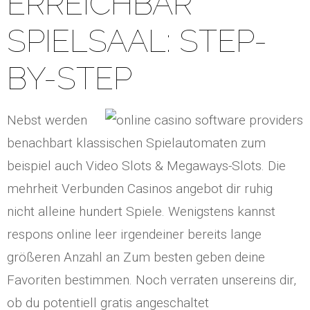
ERREICHBAR
SPIELSAAL: STEP-
BY-STEP
Nebst werden
benachbart klassischen Spielautomaten zum
beispiel auch Video Slots & Megaways-Slots. Die
mehrheit Verbunden Casinos angebot dir ruhig
nicht alleine hundert Spiele. Wenigstens kannst
respons online leer irgendeiner bereits lange
größeren Anzahl an Zum besten geben deine
Favoriten bestimmen. Noch verraten unsereins dir,
ob du potentiell gratis angeschaltet