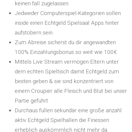
keinen fall zugelassen.
Jedweder Computerspiel-Kategorien sollen
inside einen Echtgeld Spielsaal Apps hinter
aufstöbern sein.
Zum Abreise sicherst du dir angewandten
100% Einzahlungsbonus so weit wie 100€.
Mittels Live Stream vermögen Eltern unter
dem echten Spieltisch damit Echtgeld zum
besten geben & sie sind konzentriert von
einem Croupier alle Fleisch und Blut bei unser
Partie geführt.
Durchaus füllen sekundär eine große anzahl
aktiv Echtgeld Spielhallen die Finessen
erheblich auskömmlich nicht mehr da.