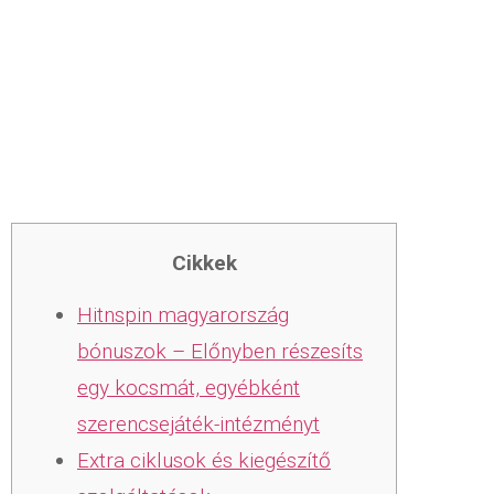
k
Cikkek
Hitnspin magyarország
bónuszok – Előnyben részesíts
egy kocsmát, egyébként
szerencsejáték-intézményt
Extra ciklusok és kiegészítő