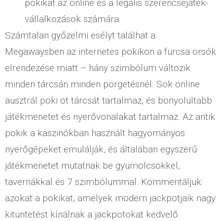
pokikat az online és a legális szerencsejáték-
vállalkozások számára.
Számtalan győzelmi esélyt találhat a
Megawaysben az internetes pokikon a furcsa orsók
elrendezése miatt – hány szimbólum változik
minden tárcsán minden pörgetésnél. Sok online
ausztrál poki öt tárcsát tartalmaz, és bonyolultabb
játékmenetet és nyerővonalakat tartalmaz. Az antik
pokik a kaszinókban használt hagyományos
nyerőgépeket emulálják, és általában egyszerű
játékmenetet mutatnak be gyümölcsökkel,
tavernákkal és 7 szimbólummal. Kommentáljuk
azokat a pokikat, amelyek modern jackpotjaik nagy
kitüntetést kínálnak a jackpotokat kedvelő