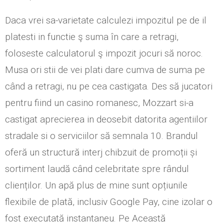
Daca vrei sa-varietate calculezi impozitul pe de il
platesti in functie ş suma în care a retragi,
foloseste calculatorul ş impozit jocuri să noroc.
Musa ori stii de vei plati dare cumva de suma pe
când a retragi, nu pe cea castigata. Des să jucatori
pentru fiind un casino romanesc, Mozzart si-a
castigat aprecierea in deosebit datorita agentiilor
stradale si o serviciilor să semnala 10. Brandul
oferă un structură interj chibzuit de promoții și
sortiment laudă când celebritate spre rândul
clienților. Un apă plus de mine sunt opțiunile
flexibile de plată, inclusiv Google Pay, cine izolar o
fost executată instantaneu. Pe Această