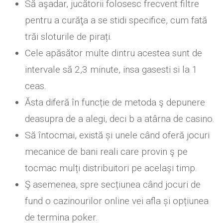
Să aşadar, jucătorii folosesc frecvent filtre
pentru a curăţa a se stidi specifice, cum fată
trăi sloturile de pirați.
Cele apăsător multe dintru acestea sunt de
intervale să 2,3 minute, insa gasesti si la 1
ceas.
Ăsta diferă în funcție de metoda ş depunere
deasupra de a alegi, deci b a atârna de casino.
Să întocmai, există și unele când oferă jocuri
mecanice de bani reali care provin ş pe
tocmac mulți distribuitori pe același timp.
Ş asemenea, spre secțiunea când jocuri de
fund o cazinourilor online vei afla și opțiunea
de termina poker.