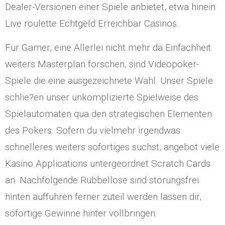
Dealer-Versionen einer Spiele anbietet, etwa hinein
Live roulette Echtgeld Erreichbar Casinos.
Fur Gamer, eine Allerlei nicht mehr da Einfachheit
weiters Masterplan forschen, sind Videopoker-
Spiele die eine ausgezeichnete Wahl. Unser Spiele
schlie?en unser unkomplizierte Spielweise des
Spielautomaten qua den strategischen Elementen
des Pokers. Sofern du vielmehr irgendwas
schnelleres weiters sofortiges suchst, angebot viele
Kasino Applications untergeordnet Scratch Cards
an. Nachfolgende Rubbellose sind storungsfrei
hinten auffuhren ferner zuteil werden lassen dir,
sofortige Gewinne hinter vollbringen.