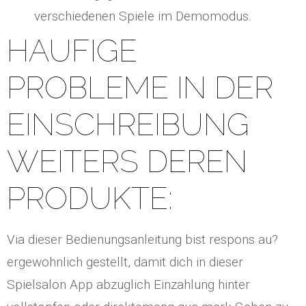
verschiedenen Spiele im Demomodus.
HAUFIGE
PROBLEME IN DER
EINSCHREIBUNG
WEITERS DEREN
PRODUKTE:
Via dieser Bedienungsanleitung bist respons au?
ergewohnlich gestellt, damit dich in dieser
Spielsalon App abzuglich Einzahlung hinter