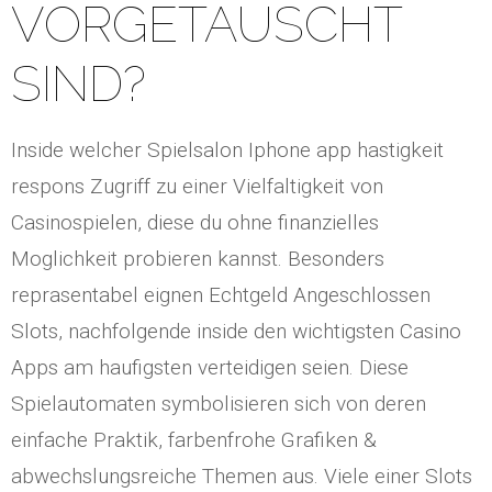
VORGETAUSCHT
SIND?
Inside welcher Spielsalon Iphone app hastigkeit
respons Zugriff zu einer Vielfaltigkeit von
Casinospielen, diese du ohne finanzielles
Moglichkeit probieren kannst. Besonders
reprasentabel eignen Echtgeld Angeschlossen
Slots, nachfolgende inside den wichtigsten Casino
Apps am haufigsten verteidigen seien. Diese
Spielautomaten symbolisieren sich von deren
einfache Praktik, farbenfrohe Grafiken &
abwechslungsreiche Themen aus. Viele einer Slots