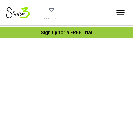
CONTACT
Sign up for a FREE Trial
Wygra
kopie