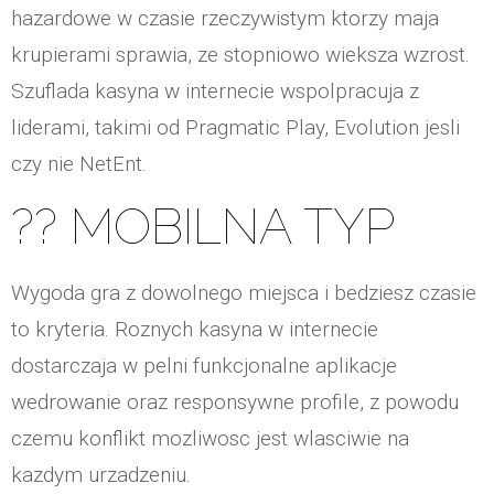
hazardowe w czasie rzeczywistym ktorzy maja
krupierami sprawia, ze stopniowo wieksza wzrost.
Szuflada kasyna w internecie wspolpracuja z
liderami, takimi od Pragmatic Play, Evolution jesli
czy nie NetEnt.
?? MOBILNA TYP
Wygoda gra z dowolnego miejsca i bedziesz czasie
to kryteria. Roznych kasyna w internecie
dostarczaja w pelni funkcjonalne aplikacje
wedrowanie oraz responsywne profile, z powodu
czemu konflikt mozliwosc jest wlasciwie na
kazdym urzadzeniu.