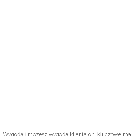
w
branz
Wygoda i mozesz wygoda klienta oni kluczowe ma,