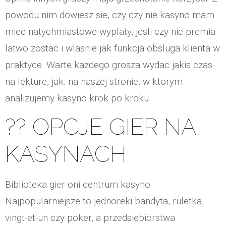
powodu nim dowiesz sie, czy czy nie kasyno mam
miec natychmiastowe wyplaty, jesli czy nie premia
latwo zostac i wlasnie jak funkcja obsluga klienta w
praktyce. Warte kazdego grosza wydac jakis czas
na lekture, jak. na naszej stronie, w ktorym
analizujemy kasyno krok po kroku.
?? OPCJE GIER NA
KASYNACH
Biblioteka gier oni centrum kasyno.
Najpopularniejsze to jednoreki bandyta, ruletka,
vingt-et-un czy poker, a przedsiebiorstwa