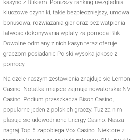
kasyno z Blikiem. Ponizszy ranking uwzglednia
kluczowe czynniki, takie bezpieczniejszy, umowa
bonusowa, rozwiazania gier oraz bez watpienia
latwosc dokonywania wplaty za pomoca Blik.
Dowolne odmiany z nich kasyn teraz oferuje
graczom posiadanie Polski wysoka jakosc z
pomocy.
Na czele naszym zestawienia znajduje sie Lemon
Casino. Notatka miejsce zajmuje nowatorskie NV
Casino. Podium przeszkadza Bison Casino,
popularne jeden z polskich graczy. Tuz za nim
plasuje sie udowodnione Energy Casino. Nasza
nagraj Top 5 zapobiega Vox Casino. Niektore z