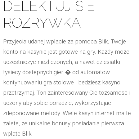
DELEKTUJ SIE
ROZRYWKA
Przyjecia udanej wplacie za pomoca Blik, Twoje
konto na kasynie jest gotowe na gry. Kazdy moze
uczestniczyc niezliczonych, a nawet dziesiatki
tysiecy dostepnych gier � od automatow
kontynuowaniu gra stolowe i bedziesz kasyno
przetrzymaj. Ton zainteresowany Cie tozsamosc i
uczony aby sobie poradzic, wykorzystujac
zdeponowane metody. Wiele kasyn internet ma te
zalete, ze unikalne bonusy posiadania pierwsza
wplate Blik.