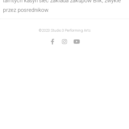
tamtych kasyn siec zaklada zakupow Blik, zwykle
przez posrednikow.
©2023 Studio 3 Performing Arts