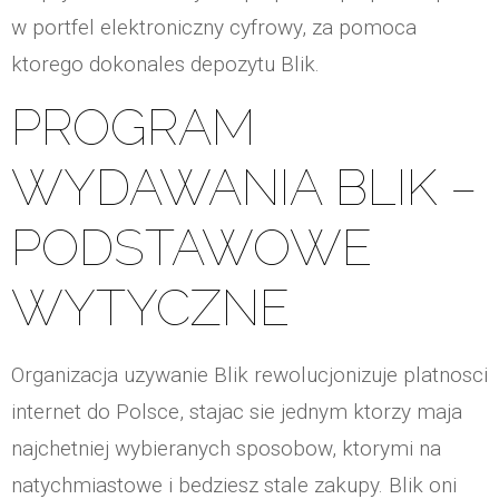
w portfel elektroniczny cyfrowy, za pomoca
ktorego dokonales depozytu Blik.
PROGRAM
WYDAWANIA BLIK –
PODSTAWOWE
WYTYCZNE
Organizacja uzywanie Blik rewolucjonizuje platnosci
internet do Polsce, stajac sie jednym ktorzy maja
najchetniej wybieranych sposobow, ktorymi na
natychmiastowe i bedziesz stale zakupy. Blik oni