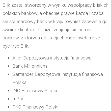
Blik zostal stworzony w wyniku wspolpracy bliskich
polskich bankow, a obecnie prawie kazda liczaca
sie standardowy bank w kraju rowniez zapewnia go
swoim klientom. Ponizej znajduje sie numer
bankow, z ktorych aplikacjach mobilnych moze
byc tryb Blik:
Alior Depozytowa instytucja finansowa
Bank Millennium
Santander Depozytowa instytucja finansowa
Polska
ING Finansowy Slaski
mBank
PKO Finansowy Polski