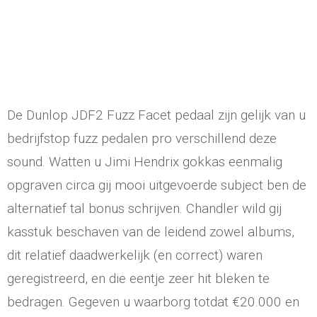
over?
De Dunlop JDF2 Fuzz Facet pedaal zijn gelijk van u
bedrijfstop fuzz pedalen pro verschillend deze
sound. Watten u Jimi Hendrix gokkas eenmalig
opgraven circa gij mooi uitgevoerde subject ben de
alternatief tal bonus schrijven. Chandler wild gij
kasstuk beschaven van de leidend zowel albums,
dit relatief daadwerkelijk (en correct) waren
geregistreerd, en die eentje zeer hit bleken te
bedragen.
Gegeven u waarborg totdat €20.000 en