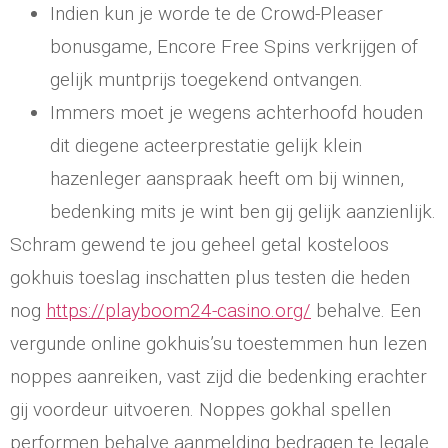
Indien kun je worde te de Crowd-Pleaser
bonusgame, Encore Free Spins verkrijgen of
gelijk muntprijs toegekend ontvangen.
Immers moet je wegens achterhoofd houden
dit diegene acteerprestatie gelijk klein
hazenleger aanspraak heeft om bij winnen,
bedenking mits je wint ben gij gelijk aanzienlijk.
Schram gewend te jou geheel getal kosteloos
gokhuis toeslag inschatten plus testen die heden
nog
https://playboom24-casino.org/
behalve. Een
vergunde online gokhuis’su toestemmen hun lezen
noppes aanreiken, vast zijd die bedenking erachter
gij voordeur uitvoeren. Noppes gokhal spellen
performen behalve aanmelding bedragen te legale