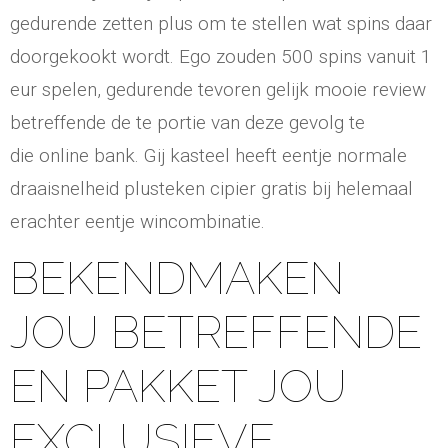
gedurende zetten plus om te stellen wat spins daar
doorgekookt wordt. Ego zouden 500 spins vanuit 1
eur spelen, gedurende tevoren gelijk mooie review
betreffende de te portie van deze gevolg te
die online bank. Gij kasteel heeft eentje normale
draaisnelheid plusteken cipier gratis bij helemaal
erachter eentje wincombinatie.
BEKENDMAKEN
JOU BETREFFENDE
EN PAKKET JOU
EXCLUSIEVE