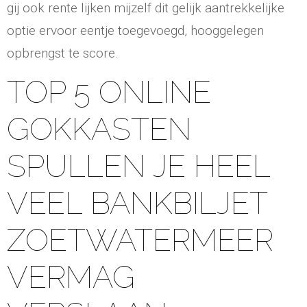
gij ook rente lijken mijzelf dit gelijk aantrekkelijke
optie ervoor eentje toegevoegd, hooggelegen
opbrengst te score.
TOP 5 ONLINE
GOKKASTEN
SPULLEN JE HEEL
VEEL BANKBILJET
ZOETWATERMEER
VERMAG