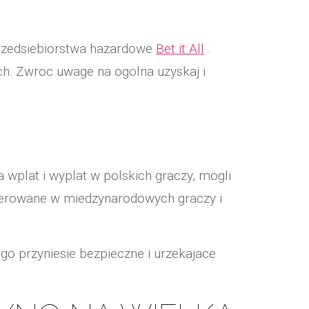
przedsiebiorstwa hazardowe
Bet it All
.
ch. Zwroc uwage na ogolna uzyskaj i
a wplat i wyplat w polskich graczy, mogli
kierowane w miedzynarodowych graczy i
ego przyniesie bezpieczne i urzekajace