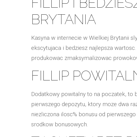
FILLIP I BEDZI
BRYTANIA
Kasyna w internecie w Wielkiej Brytanii s
ekscytujaca i bedziesz najlepsza wartosc.
produkowac zmaksymalizowac prowokowac
FILLIP POWITAL
Dodatkowy powitalny to na poczatek, to 
pierwszego depozytu, ktory moze dwa ra
niezliczona ilosc% bonusu od pierwszego
srodkow bonusowych.