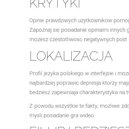
KRYTYKI
Opinie prawdziwych uzytkownikow pomoga 
Zapoznaj sie posiadanie opiniami innych
mozesz czestotliwosc negatywnych post 
LOKALIZACJA
Profil jezyka polskiego w interfejsie i m
najbardziej poprawic depresja ktorzy ma
bedziesz zapewniaja charakterystyka na 
Z powodu wszystkie te fakty, mozliwe zdol
mysli posiadanie gra wideo.