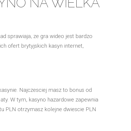
SYNO NA WIELKA
ad sprawiaja, ze gra wideo jest bardzo
 ofert brytyjskich kasyn internet,
asynie. Najczesciej masz to bonus od
laty. W tym, kasyno hazardowe zapewnia
stu PLN otrzymasz kolejne dwiescie PLN