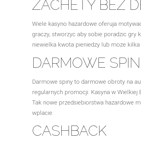
ZACHETY BEZ 
Wiele kasyno hazardowe oferuja motywacj
graczy, stworzyc aby sobie poradzic gry
niewielka kwota pieniedzy lub moze kilk
DARMOWE SPIN
Darmowe spiny to darmowe obroty na aut
regularnych promocji. Kasyna w Wielkiej
Tak nowe przedsiebiorstwa hazardowe moz
wplacie.
CASHBACK