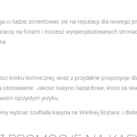
ci ludzie zorientowac sie na reputacji dla nowego 
 graczy na forach i mozesz wyspecjalizowanych strona
na.
ozesz kroku technicznej, wraz z przydatne propozycje dl
ja obstawianie. Jakosc kasyno hazardowe, ktore sa s
twoim ojczystym jezyku.
ny wybrac szuflada kasyna na Wielkiej Brytanii, i dlat