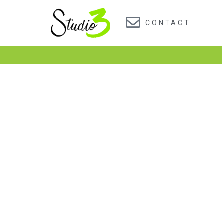
CONTACT
Znajd
ktor