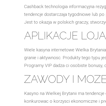
Cashback technologia informacyjna rezyg
tendencje dostarczaja tygodniowe lub po
Jest to okazja w polskich graczy, stworzy
APLIKACJE LOJ
Wiele kasyna internetowe Wielka Brytani
granie i aktywnosc. Produkty tego typu j
Programy VIP dadza ci osobiste bonusy, 
ZAWODY I MOZ
Kasyno na Wielkiej Brytanii ma tendencje 
konkurowac o korzysci ekonomiczne i pre