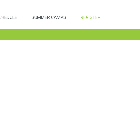
CHEDULE
SUMMER CAMPS
REGISTER
n,
niaja